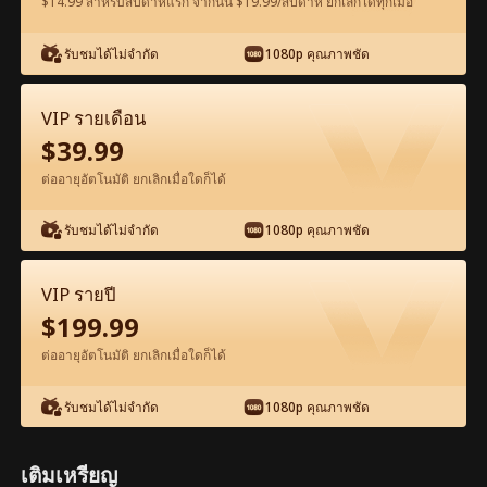
$14.99 สำหรับสัปดาห์แรก จากนั้น $19.99/สัปดาห์ ยกเลิกได้ทุกเมื่อ
ดูฟรีในแอป
รับชมได้ไม่จำกัด
1080p คุณภาพชัด
VIP รายเดือน
$
39.99
ต่ออายุอัตโนมัติ ยกเลิกเมื่อใดก็ได้
รับชมได้ไม่จำกัด
1080p คุณภาพชัด
ตอน49-ภาพยนตร์ มหาเศรษฐีในร่างช่าง
ก่อสร้าง เต็มเรื่อง ภาพยนตร์เต็มเรื่อง
VIP รายปี
$
199.99
1-50
51-97
ตอนทั้งหมด
ต่ออายุอัตโนมัติ ยกเลิกเมื่อใดก็ได้
45
46
47
48
49
50
รับชมได้ไม่จำกัด
1080p คุณภาพชัด
เติมเหรียญ