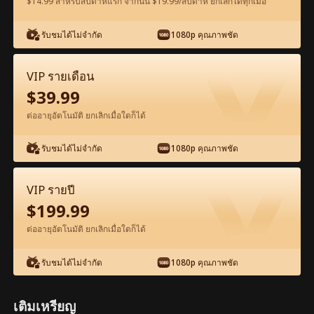
$14.99 สำหรับสัปดาห์แรก จากนั้น $19.99/สัปดาห์ ยกเลิกได้ทุกเมื่อ
ดูฟรีในแอป
รับชมได้ไม่จำกัด
1080p คุณภาพชัด
VIP รายเดือน
$
39.99
ต่ออายุอัตโนมัติ ยกเลิกเมื่อใดก็ได้
รับชมได้ไม่จำกัด
1080p คุณภาพชัด
ตอน57-ภาพยนตร์ กลับชาติมารัก เต็มเรื่อง
ภาพยนตร์เต็มเรื่อง
VIP รายปี
$
199.99
1-50
51-77
ตอนทั้งหมด
ต่ออายุอัตโนมัติ ยกเลิกเมื่อใดก็ได้
57
58
59
60
61
6
รับชมได้ไม่จำกัด
1080p คุณภาพชัด
เติมเหรียญ