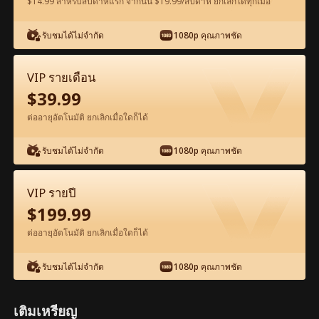
$14.99 สำหรับสัปดาห์แรก จากนั้น $19.99/สัปดาห์ ยกเลิกได้ทุกเมื่อ
ดูฟรีในแอป
รับชมได้ไม่จำกัด
1080p คุณภาพชัด
VIP รายเดือน
$
39.99
ต่ออายุอัตโนมัติ ยกเลิกเมื่อใดก็ได้
รับชมได้ไม่จำกัด
1080p คุณภาพชัด
ตอน85-ภาพยนตร์ มหาเศรษฐีในร่างช่าง
ก่อสร้าง เต็มเรื่อง ภาพยนตร์เต็มเรื่อง
VIP รายปี
$
199.99
1-50
51-97
ตอนทั้งหมด
ต่ออายุอัตโนมัติ ยกเลิกเมื่อใดก็ได้
85
86
87
88
89
9
รับชมได้ไม่จำกัด
1080p คุณภาพชัด
เติมเหรียญ