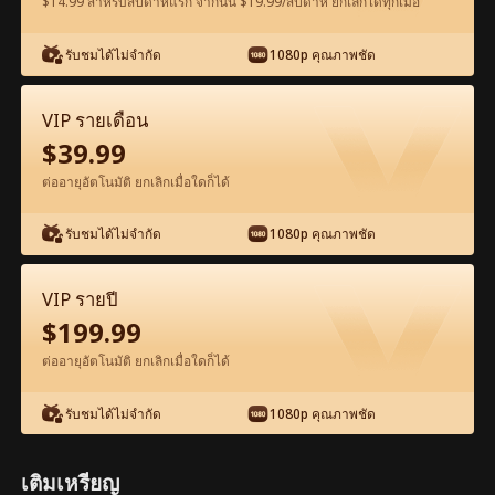
$14.99 สำหรับสัปดาห์แรก จากนั้น $19.99/สัปดาห์ ยกเลิกได้ทุกเมื่อ
รับชมได้ไม่จำกัด
1080p คุณภาพชัด
ดูฟรีในแอป
VIP รายเดือน
$
39.99
ต่ออายุอัตโนมัติ ยกเลิกเมื่อใดก็ได้
รับชมได้ไม่จำกัด
1080p คุณภาพชัด
ตอน87-ภาพยนตร์ มหาเศรษฐีในร่างช่าง
VIP รายปี
ก่อสร้าง เต็มเรื่อง ภาพยนตร์เต็มเรื่อง
$
199.99
ต่ออายุอัตโนมัติ ยกเลิกเมื่อใดก็ได้
1-50
51-97
ตอนทั้งหมด
รับชมได้ไม่จำกัด
1080p คุณภาพชัด
87
88
89
90
91
9
เติมเหรียญ