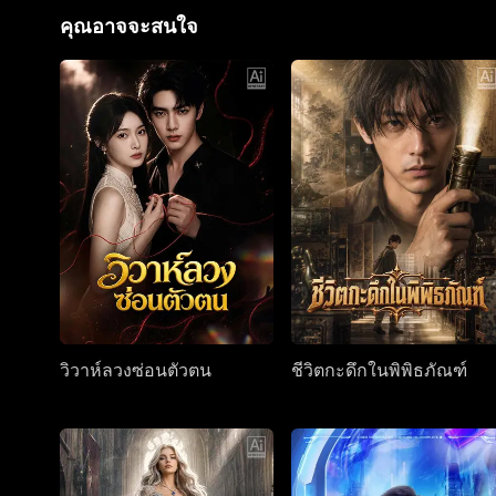
คุณอาจจะสนใจ
วิวาห์ลวงซ่อนตัวตน
ชีวิตกะดึกในพิพิธภัณฑ์