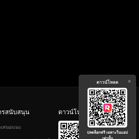
ดาวน์โหลด
ารสนับสนุน
ดาวน์โหลด
อเสนอแนะ
ปลดล็อกฟรี เฉพาะในแอป
เท่านั้น