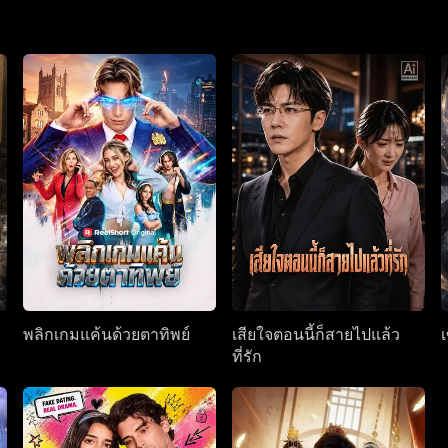
พลิกเกมแค้นด้วยตาทิพย์
เสียใจตอนนี้ก็สายไปแล้ว
ที่รัก