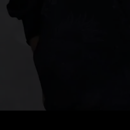
ราคา
:
ยอดคงเหลือ
:
60
0