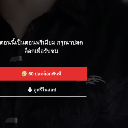
ตอนนี้เป็นตอนพรีเมียม กรุณาปลด
ล็อกเพื่อรับชม
60
ปลดล็อกทันที
ดูฟรีในแอป