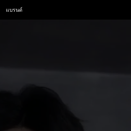
แบรนด์