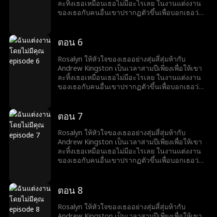
ละทิ้งเธอเหมือนเธอไม่มีอะไรเลย ในงานแต่งงาน
ของเธอกับคนอื่นเขาปรากฏตัวขึ้นเพื่อบอกเธอว่า
... เธอเป็นทุกอย่างกับเขามาตลอด?
ตอน 6
Rosalyn ให้หัวใจของเธออย่างสุ่มสี่สุ่มห้ากับ
Andrew Kingston เป็นเวลาสามปีเพียงเพื่อให้เขา
ละทิ้งเธอเหมือนเธอไม่มีอะไรเลย ในงานแต่งงาน
ของเธอกับคนอื่นเขาปรากฏตัวขึ้นเพื่อบอกเธอว่า
... เธอเป็นทุกอย่างกับเขามาตลอด?
ตอน 7
Rosalyn ให้หัวใจของเธออย่างสุ่มสี่สุ่มห้ากับ
Andrew Kingston เป็นเวลาสามปีเพียงเพื่อให้เขา
ละทิ้งเธอเหมือนเธอไม่มีอะไรเลย ในงานแต่งงาน
ของเธอกับคนอื่นเขาปรากฏตัวขึ้นเพื่อบอกเธอว่า
... เธอเป็นทุกอย่างกับเขามาตลอด?
ตอน 8
Rosalyn ให้หัวใจของเธออย่างสุ่มสี่สุ่มห้ากับ
Andrew Kingston เป็นเวลาสามปีเพียงเพื่อให้เขา