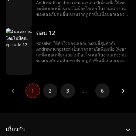
Andrew Kingston เป็นเวลาสามปีเพียงเพื่อให้เขา
ละทิ้งเธอเหมือนเธอไม่มีอะไรเลย ในงานแต่งงาน
ของเธอกับคนอื่นเขาปรากฏตัวขึ้นเพื่อบอกเธอว่า
... เธอเป็นทุกอย่างกับเขามาตลอด?
ตอน 12
Rosalyn ให้หัวใจของเธออย่างสุ่มสี่สุ่มห้ากับ
Andrew Kingston เป็นเวลาสามปีเพียงเพื่อให้เขา
ละทิ้งเธอเหมือนเธอไม่มีอะไรเลย ในงานแต่งงาน
ของเธอกับคนอื่นเขาปรากฏตัวขึ้นเพื่อบอกเธอว่า
... เธอเป็นทุกอย่างกับเขามาตลอด?
1
2
3
...
6
เกี่ยวกับ