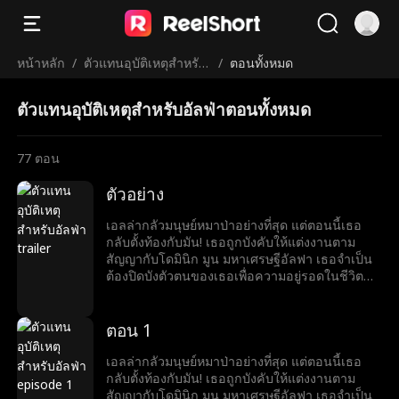
หน้าหลัก
/
ตัวแทนอุบัติเหตุสำหรับ
/
ตอนทั้งหมด
อัลฟ่า
ตัวแทนอุบัติเหตุสำหรับอัลฟ่าตอนทั้งหมด
77
ตอน
ตัวอย่าง
เอลล่ากลัวมนุษย์หมาป่าอย่างที่สุด แต่ตอนนี้เธอ
กลับตั้งท้องกับมัน! เธอถูกบังคับให้แต่งงานตาม
สัญญากับโดมินิก มูน มหาเศรษฐีอัลฟา เธอจำเป็น
ต้องปิดบังตัวตนของเธอเพื่อความอยู่รอดในชีวิต
สมรสนี้
ตอน 1
เอลล่ากลัวมนุษย์หมาป่าอย่างที่สุด แต่ตอนนี้เธอ
กลับตั้งท้องกับมัน! เธอถูกบังคับให้แต่งงานตาม
สัญญากับโดมินิก มูน มหาเศรษฐีอัลฟา เธอจำเป็น