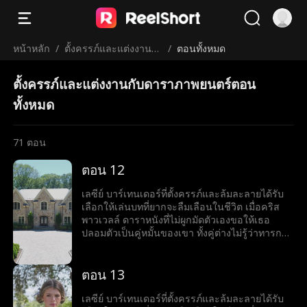
หน้าหลัก
/
ตั้งครรภ์และแต่งงานกั
/
ตอนทั้งหมด
บดาราภาพยนตร์
ตั้งครรภ์และแต่งงานกับดาราภาพยนตร์ตอน
ทั้งหมด
71
ตอน
ตอน 12
เลซีย์ บาร์เทนเดอร์ที่ตั้งครรภ์และล้มละลายได้รับ
เลือกให้เล่นบทที่ยากจะลืมเลือนในชีวิต เมื่อคริส
พาวเวลล์ ดาราหนังที่ไม่ผูกมัดตัวเองขอให้เธอ
ปลอมตัวเป็นคู่หมั้นของเขา ทั้งคู่ต่างไม่รู้ว่าทารกที่
เธอกำลังตั้งครรภ์นั้นเป็นลูกของเขา
ตอน 13
เลซีย์ บาร์เทนเดอร์ที่ตั้งครรภ์และล้มละลายได้รับ