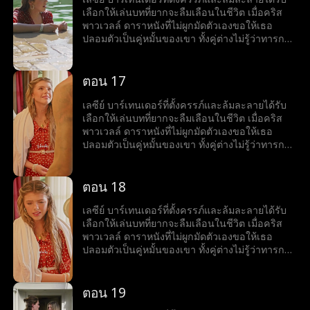
เลือกให้เล่นบทที่ยากจะลืมเลือนในชีวิต เมื่อคริส
พาวเวลล์ ดาราหนังที่ไม่ผูกมัดตัวเองขอให้เธอ
ปลอมตัวเป็นคู่หมั้นของเขา ทั้งคู่ต่างไม่รู้ว่าทารกที่
เธอกำลังตั้งครรภ์นั้นเป็นลูกของเขา
ตอน 17
เลซีย์ บาร์เทนเดอร์ที่ตั้งครรภ์และล้มละลายได้รับ
เลือกให้เล่นบทที่ยากจะลืมเลือนในชีวิต เมื่อคริส
พาวเวลล์ ดาราหนังที่ไม่ผูกมัดตัวเองขอให้เธอ
ปลอมตัวเป็นคู่หมั้นของเขา ทั้งคู่ต่างไม่รู้ว่าทารกที่
เธอกำลังตั้งครรภ์นั้นเป็นลูกของเขา
ตอน 18
เลซีย์ บาร์เทนเดอร์ที่ตั้งครรภ์และล้มละลายได้รับ
เลือกให้เล่นบทที่ยากจะลืมเลือนในชีวิต เมื่อคริส
พาวเวลล์ ดาราหนังที่ไม่ผูกมัดตัวเองขอให้เธอ
ปลอมตัวเป็นคู่หมั้นของเขา ทั้งคู่ต่างไม่รู้ว่าทารกที่
เธอกำลังตั้งครรภ์นั้นเป็นลูกของเขา
ตอน 19