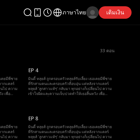
ภาษาไทย
เติมเงิน
33
ตอน
EP 4
อเคยมีพี่ชาย
มินดี้ หลุยส์ ถูกครอบครัวหลุยส์รับเลี้ยง เธอเคยมีพี่ชาย
งจากแคลร์
ที่รักสามคนและครอบครัวที่อบอุ่น แต่หลังจากแคลร์
ี่ยนไป ความ
หลุยส์ 'ลูกสาวแท้ๆ' กลับมา ทุกอย่างก็เปลี่ยนไป ความ
ง เพื่อ
เข้าใจผิดและความเจ็บปวดทำให้เธอสิ้นหวัง เพื่อ
มัครใน
ชดเชยการเลี้ยงดู เธอตัดสินใจเป็นอาสาสมัครใน
ยแกวิน เธอ
โครงการ Sleeping Mindy Plan ของพี่ชายแกวิน เธอ
รอบครัวรู้
ยังบริจาคคอร์เนราให้พี่ชายไมค์ด้วย เมื่อครอบครัวรู้
บไปสามสิบปี
ความจริง พวกเขาเสียใจมาก หลังจากหลับไปสามสิบปี
EP 8
มินดี้ตื่นขึ้นมาอีกครั้งแต่ลืมทุกอย่าง...
อเคยมีพี่ชาย
มินดี้ หลุยส์ ถูกครอบครัวหลุยส์รับเลี้ยง เธอเคยมีพี่ชาย
งจากแคลร์
ที่รักสามคนและครอบครัวที่อบอุ่น แต่หลังจากแคลร์
ี่ยนไป ความ
หลุยส์ 'ลูกสาวแท้ๆ' กลับมา ทุกอย่างก็เปลี่ยนไป ความ