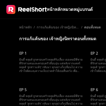
หน้าหลัก
หมวดหมู่
แบรนด์
หน้าหลัก
/
การแก้แค้นของ เจ้าหญิงนิทร
/
ตอนทั้งหมด
า
การแก้แค้นของ เจ้าหญิงนิทราตอนทั้งหมด
EP 1
EP 2
มินดี้ หลุยส์ ถูกครอบครัวหลุยส์รับเลี้ยง เธอเคยมีพี่ชาย
มินดี้ หลุยส์
ที่รักสามคนและครอบครัวที่อบอุ่น แต่หลังจากแคลร์
ที่รักสามคน
หลุยส์ 'ลูกสาวแท้ๆ' กลับมา ทุกอย่างก็เปลี่ยนไป ความ
หลุยส์ 'ลูกส
เข้าใจผิดและความเจ็บปวดทำให้เธอสิ้นหวัง เพื่อ
เข้าใจผิดและ
ชดเชยการเลี้ยงดู เธอตัดสินใจเป็นอาสาสมัครใน
ชดเชยการเลี
โครงการ Sleeping Mindy Plan ของพี่ชายแกวิน เธอ
โครงการ Sle
ยังบริจาคคอร์เนราให้พี่ชายไมค์ด้วย เมื่อครอบครัวรู้
ยังบริจาคคอร
ความจริง พวกเขาเสียใจมาก หลังจากหลับไปสามสิบปี
ความจริง พว
EP 5
EP 6
มินดี้ตื่นขึ้นมาอีกครั้งแต่ลืมทุกอย่าง...
มินดี้ตื่นขึ้น
มินดี้ หลุยส์ ถูกครอบครัวหลุยส์รับเลี้ยง เธอเคยมีพี่ชาย
มินดี้ หลุยส์
ที่รักสามคนและครอบครัวที่อบอุ่น แต่หลังจากแคลร์
ที่รักสามคน
หลุยส์ 'ลูกสาวแท้ๆ' กลับมา ทุกอย่างก็เปลี่ยนไป ความ
หลุยส์ 'ลูกส