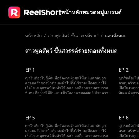
หน้าหลัก
หมวดหมู่
แบรนด์
หน้าหลัก
/
สาวพูดสัตว์ ขึ้นสวรรค์รวย!
/
ตอนทั้งหมด
สาวพูดสัตว์ ขึ้นสวรรค์รวย!ตอนทั้งหมด
EP 1
EP 2
ญารินต้องไปกู้เงินเพื่อจัดงานฝังศพให้แม่ แต่กลับถูก
ญารินต้องไปก
ครอบครัวของป้าตัวเองนำไปทิ้งไว้ชานเมืองอย่างไร้
ครอบครัวของ
เยื่อใย เหตุการณ์นั้นทำให้เธอ ปลดล็อกความสามารถ
เยื่อใย เหต
พิเศษ คือการได้ยินและเข้าใจภาษาของสัตว์ ด้วยความ
พิเศษ คือกา
สามารถนี้ เธอได้เข้าไปพัวพันกับ จิรายุ มหาเศรษฐี
สามารถนี้ เธ
อันดับหนึ่ง และกลายเป็น คุณหนูเล็กแห่งตระกูลวายุ
อันดับหนึ่ง 
หลังจากนั้น ญาริน ใช้พลังพิเศษของตัวเองช่วยเหลือ
หลังจากนั้น 
ตระกูลวายุแก้ไขปัญหาตลอดมา ไม่เพียงเท่านั้น เธอยัง
ตระกูลวายุแก
EP 5
EP 6
สามารถละลายหัวใจของ ปิยะวิช อาเล็กผู้พิการ ซึ่งเดิม
สามารถละลายห
ไม่ชอบเธอเลย จนสุดท้ายเธอกลายเป็น ลูกรักของทั้ง
ไม่ชอบเธอเล
ญารินต้องไปกู้เงินเพื่อจัดงานฝังศพให้แม่ แต่กลับถูก
ญารินต้องไปก
ตระกูล
ตระกูล
ครอบครัวของป้าตัวเองนำไปทิ้งไว้ชานเมืองอย่างไร้
ครอบครัวของ
เยื่อใย เหตุการณ์นั้นทำให้เธอ ปลดล็อกความสามารถ
เยื่อใย เหต