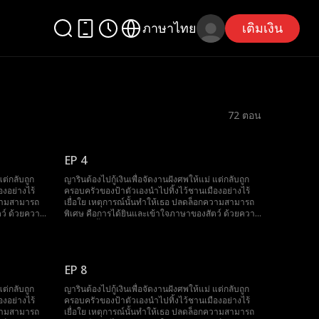
ภาษาไทย
เติมเงิน
72
ตอน
EP 4
แต่กลับถูก
ญารินต้องไปกู้เงินเพื่อจัดงานฝังศพให้แม่ แต่กลับถูก
งอย่างไร้
ครอบครัวของป้าตัวเองนำไปทิ้งไว้ชานเมืองอย่างไร้
ความสามารถ
เยื่อใย เหตุการณ์นั้นทำให้เธอ ปลดล็อกความสามารถ
ตว์ ด้วยความ
พิเศษ คือการได้ยินและเข้าใจภาษาของสัตว์ ด้วยความ
หาเศรษฐี
สามารถนี้ เธอได้เข้าไปพัวพันกับ จิรายุ มหาเศรษฐี
ระกูลวายุ
อันดับหนึ่ง และกลายเป็น คุณหนูเล็กแห่งตระกูลวายุ
ช่วยเหลือ
หลังจากนั้น ญาริน ใช้พลังพิเศษของตัวเองช่วยเหลือ
านั้น เธอยัง
ตระกูลวายุแก้ไขปัญหาตลอดมา ไม่เพียงเท่านั้น เธอยัง
EP 8
การ ซึ่งเดิม
สามารถละลายหัวใจของ ปิยะวิช อาเล็กผู้พิการ ซึ่งเดิม
ักของทั้ง
ไม่ชอบเธอเลย จนสุดท้ายเธอกลายเป็น ลูกรักของทั้ง
แต่กลับถูก
ญารินต้องไปกู้เงินเพื่อจัดงานฝังศพให้แม่ แต่กลับถูก
ตระกูล
งอย่างไร้
ครอบครัวของป้าตัวเองนำไปทิ้งไว้ชานเมืองอย่างไร้
ความสามารถ
เยื่อใย เหตุการณ์นั้นทำให้เธอ ปลดล็อกความสามารถ