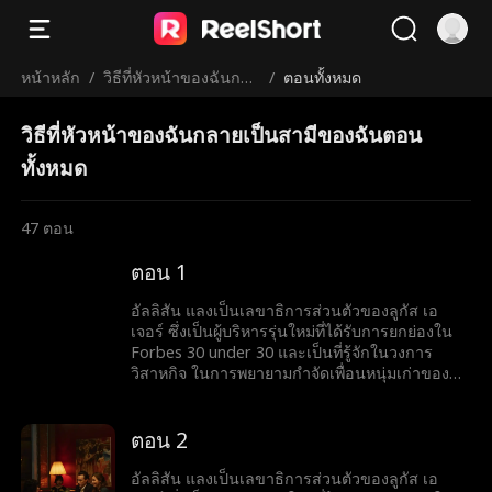
หน้าหลัก
/
วิธีที่หัวหน้าของฉันกลา
/
ตอนทั้งหมด
ยเป็นสามีของฉัน
วิธีที่หัวหน้าของฉันกลายเป็นสามีของฉันตอน
ทั้งหมด
47
ตอน
ตอน 1
อัลลิสัน แลงเป็นเลขาธิการส่วนตัวของลูกัส เอ
เจอร์ ซึ่งเป็นผู้บริหารรุ่นใหม่ที่ได้รับการยกย่องใน
Forbes 30 under 30 และเป็นที่รู้จักในวงการ
วิสาหกิจ ในการพยายามกำจัดเพื่อนหนุ่มเก่าของ
เธอ ไคล์ ออกจากชีวิตของเธอ เธอจึงส่งข้อความ
ให้เขาว่าตอนนี้เธอกำลังมีความสัมพันธ์กับลูกัส เอ
เจอร์ แต่เมื่อเหตุการณ์ไม่คาดคิดเกิดขึ้นและ
ตอน 2
พนักงานทั้งหมดเห็นข้อความในโทรศัพท์ของเธอ
จะเกิดอะไรขึ้นกับเธอและลูกัส เอเจอร์ ว่าเขาจะไล่
อัลลิสัน แลงเป็นเลขาธิการส่วนตัวของลูกัส เอ