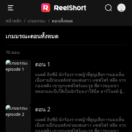
หน้าหลัก
/
เกมมรณะ
/
ตอนทั้งหมด
เกมมรณะตอนทั้งหมด
70
ตอน
ตอน 1
แมตต์ ลิปซีย์ นักร้องรากหญ้าที่สูญเสียการมองเห็น
เมื่อสามปีก่อนหลังช่วยแฟนสาว แซฟไฟร์ สตีล จาก
กองเพลิง เขาถูกแซฟไฟร์และรูธ พี่สาวของเขา
หลอกและบีบให้เป็นนักร้องเงาให้นีล อาร์โนลด์ ผู้ที่
สัญญาว่าจะช่วยเขาเปิดตัวแต่กลับหักหลังในที่สุด
น่าเศร้าที่แมตต์ต้องตายจากการทรยศนั้น เมื่อได้
เกิดใหม่ เขาตั้งปณิธานว่าจะไม่ยอมถูกเอาเปรียบ
ตอน 2
อีก และเริ่มต้นเส้นทางแก้แค้นพร้อมไต่เต้าสู่การ
เป็นดาวดัง
แมตต์ ลิปซีย์ นักร้องรากหญ้าที่สูญเสียการมองเห็น
เมื่อสามปีก่อนหลังช่วยแฟนสาว แซฟไฟร์ สตีล จาก
กองเพลิง เขาถูกแซฟไฟร์และรูธ พี่สาวของเขา