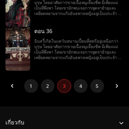
จริง อินสวี้ไม่สนใจที่แม่คัดค้านการเข้าร่วมงาน
บุรุษ โดยอาศัยการขายเนื้อหมูเลี้ยงชีพ มีเพียงแม่
ชุมนุมเทพนักรบ ทว่าเขากลับเริ่มเข้าใกล้ชาติ
เป็นที่พึ่งพา โดยเขามักพบเจอการพูดจายั่วยุและ
กำเนิดของตัวเองที่ลานเทพนักรบทีละนิด...
เหยียดหยามจากแก๊งอันธพาลหญิงอยู่เป็นประจำ จึง
ทำได้เพียงกล้ำกลืนฝืนทนภายใต้อำนาจที่ถูกกดขี่
แม้จะมีธรรมเนียมที่ดูถูกบุรุษ ไม่อนุญาตให้บุรุษ
ฝึกฝนวิทยายุทธ์ แต่อินสวี้กลับมีใจที่อยากออกทัพไป
ตอน 36
สังหารศัตรู และปกป้องแคว้น จึงมักจะแอบฝึกฝน
วิทยายุทธ์ลับหลังแม่ เพื่อทำให้ปณิธานที่หวังไว้เป็น
อินสวี้เกิดในแคว้นหนานเปี้ยนที่สตรีอยู่เหนือกว่า
จริง อินสวี้ไม่สนใจที่แม่คัดค้านการเข้าร่วมงาน
บุรุษ โดยอาศัยการขายเนื้อหมูเลี้ยงชีพ มีเพียงแม่
ชุมนุมเทพนักรบ ทว่าเขากลับเริ่มเข้าใกล้ชาติ
เป็นที่พึ่งพา โดยเขามักพบเจอการพูดจายั่วยุและ
กำเนิดของตัวเองที่ลานเทพนักรบทีละนิด...
เหยียดหยามจากแก๊งอันธพาลหญิงอยู่เป็นประจำ จึง
ทำได้เพียงกล้ำกลืนฝืนทนภายใต้อำนาจที่ถูกกดขี่
แม้จะมีธรรมเนียมที่ดูถูกบุรุษ ไม่อนุญาตให้บุรุษ
ฝึกฝนวิทยายุทธ์ แต่อินสวี้กลับมีใจที่อยากออกทัพไป
สังหารศัตรู และปกป้องแคว้น จึงมักจะแอบฝึกฝน
วิทยายุทธ์ลับหลังแม่ เพื่อทำให้ปณิธานที่หวังไว้เป็น
1
2
3
4
5
จริง อินสวี้ไม่สนใจที่แม่คัดค้านการเข้าร่วมงาน
ชุมนุมเทพนักรบ ทว่าเขากลับเริ่มเข้าใกล้ชาติ
กำเนิดของตัวเองที่ลานเทพนักรบทีละนิด...
เกี่ยวกับ