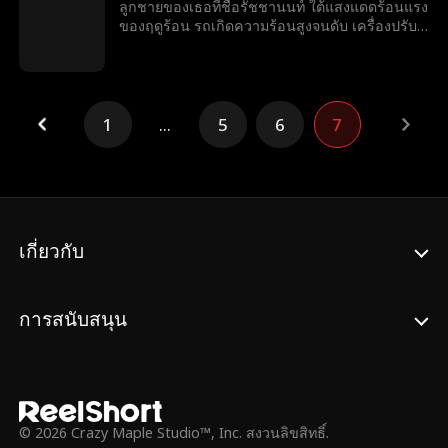
ยารู้ เครื่องก็ปิดไปเสียก่อน คติยาจึงเริ่มออกตามหา
ลูกชายของเธอที่ชื่อรัชชานนท์ ใต้แสงแดดร้อนแรง
ลูกสาวอย่างสิ้นหวัง เธอจะสามารถหาลูกและช่วย
ของฤดูร้อน รถเกิดความร้อนสูงจนดับ เครื่องปรับ
ชีวิตเธอไว้ได้ทันเวลาก่อนที่จะเกิดเรื่องไม่คาดคิด
อากาศหยุดทำงาน อันนาเริ่มมีอาการร้อนจัดจน
หรือไม่?
เสี่ยงจะเป็นลมแดดและเกือบหมดสติ เธอรีบกด
โทรศัพท์หาอัครพลเพื่อขอความช่วยเหลือ แต่อัคร
พลกลับวางสายโดยไม่ฟังสิ่งที่เธอพูด ก่อนที่แท็บเล็ต
ของอันนาจะหมดแบตเตอรี่ เธอรีบโทรหาแม่ ขอให้
1
...
5
6
7
แม่ช่วยเธอที ทว่าก่อนที่อันนาจะบอกโลเคชันให้คติ
ยารู้ เครื่องก็ปิดไปเสียก่อน คติยาจึงเริ่มออกตามหา
ลูกสาวอย่างสิ้นหวัง เธอจะสามารถหาลูกและช่วย
ชีวิตเธอไว้ได้ทันเวลาก่อนที่จะเกิดเรื่องไม่คาดคิด
หรือไม่?
เกี่ยวกับ
การสนับสนุน
© 2026 Crazy Maple Studio™, Inc. สงวนลิขสิทธิ์.