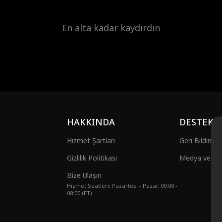
En alta kadar kaydırdın
HAKKINDA
DESTEK
Hizmet Şartları
Geri Bildirim
Gizlilik Politikası
Medya ve Halk
Bize Ulaşın
Hizmet Saatleri: Pazartesi - Pazar, 00:00 -
08:00 (ET)