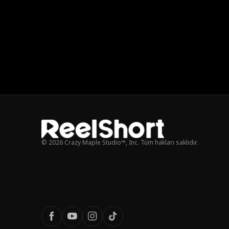
© 2026 Crazy Maple Studio™, Inc. Tüm hakları saklıdır.