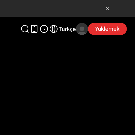
Yüklemek
Türkçe