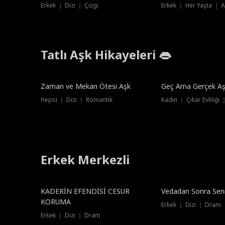
Erkek ｜ Dizi ｜ Çizgi
Erkek ｜ Her Yaşta ｜ A
Tatlı Aşk Hikayeleri 👄
Zaman ve Mekan Ötesi Aşk
Geç Ama Gerçek A
Hepsi ｜ Dizi ｜ Romantik
Kadın ｜ Çıkar Evliliği
Erkek Merkezli
Dublajlı
KADERİN EFENDİSİ CESUR
Vedadan Sonra Sen
KORUMA
Erkek ｜ Dizi ｜ Dram
Erkek ｜ Dizi ｜ Dram