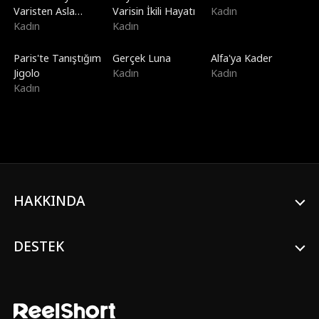
Varisten Asla
Varisin İkili Hayatı
Kadın
Boşanmayın
Kadın
Kadın
Paris'te Tanıştığım
Gerçek Luna
Alfa'ya Kader
Jigolo
Kadın
Kadın
Kadın
HAKKINDA
DESTEK