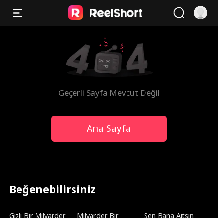
Geçerli Sayfa Mevcut Değil
Ana Sayfa
Beğenebilirsiniz
Gizli Bir Milyarder
Milyarder Bir
Sen Bana Aitsin