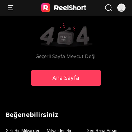
Geçerli Sayfa Mevcut Değil
Ana Sayfa
Beğenebilirsiniz
Gizli Bir Milyarder
Milyarder Bir
Sen Bana Aitsin