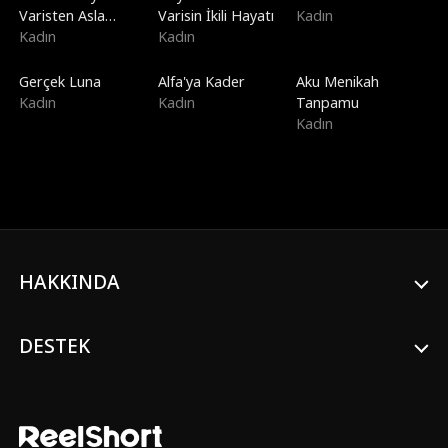
Varisten Asla
Varisin İkili Hayatı
Kadın
Boşanmayın
Kadın
Kadın
Gerçek Luna
Alfa'ya Kader
Aku Menikah
Kadın
Kadın
Tanpamu
Kadın
HAKKINDA
DESTEK