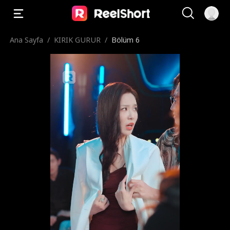
Ana Sayfa
/
KIRIK GURUR
/
Bölüm 6
İyiyim.