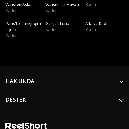
Varisten Asla
Varisin İkili Hayatı
Kadın
Boşanmayın
Kadın
Kadın
Paris'te Tanıştığım
Gerçek Luna
Alfa'ya Kader
Jigolo
Kadın
Kadın
Kadın
HAKKINDA
DESTEK