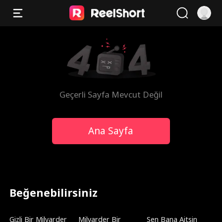
Geçerli Sayfa Mevcut Değil
Ana Sayfa
Beğenebilirsiniz
Gizli Bir Milyarder
Milyarder Bir
Sen Bana Aitsin