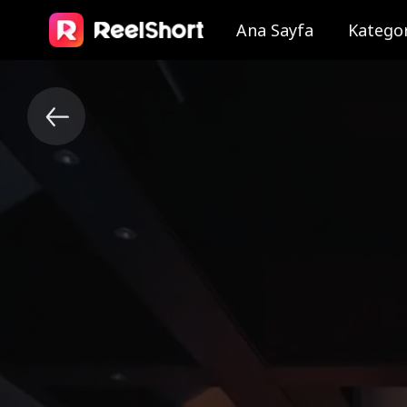
Ana Sayfa
Kategor