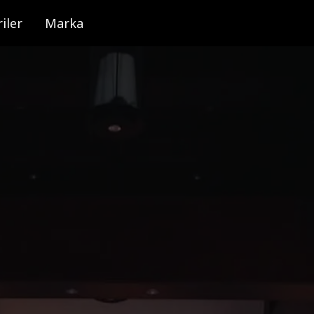
iler
Marka