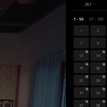
267
1 - 50
51 - 100
1
2
7
8
13
14
19
20
25
26
31
32
37
38