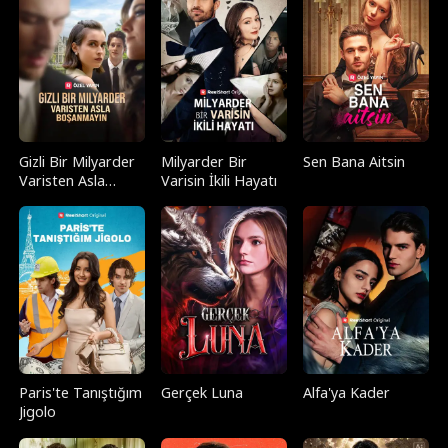
Gizli Bir Milyarder
Milyarder Bir
Sen Bana Aitsin
Varisten Asla
Varisin İkili Hayatı
Boşanmayın
Paris'te Tanıştığım
Gerçek Luna
Alfa'ya Kader
Jigolo