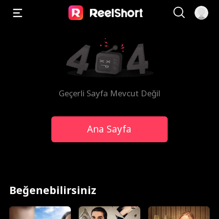
Geçerli Sayfa Mevcut Değil
Ana Sayfa
Beğenebilirsiniz