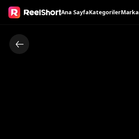
Ana Sayfa
Kategoriler
Marka