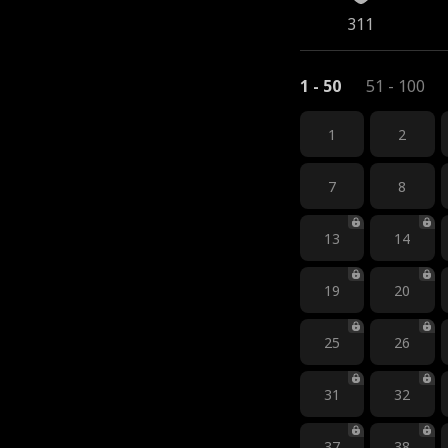
311
1 - 50
51 - 100
1
2
7
8
13
14
19
20
25
26
31
32
37
38