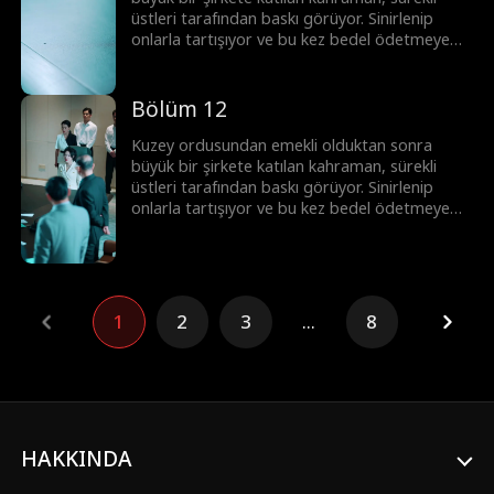
üstleri tarafından baskı görüyor. Sinirlenip
onlarla tartışıyor ve bu kez bedel ödetmeye
yemin ediyor!
Bölüm 12
Kuzey ordusundan emekli olduktan sonra
büyük bir şirkete katılan kahraman, sürekli
üstleri tarafından baskı görüyor. Sinirlenip
onlarla tartışıyor ve bu kez bedel ödetmeye
yemin ediyor!
1
2
3
...
8
HAKKINDA