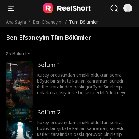
Ana Sayfa
/
Ben Efsaneyim
/
Tüm Bölümler
Ben Efsaneyim Tüm Bölümler
85
Bölümler
Bölüm 1
Kuzey ordusundan emekli olduktan sonra
büyük bir şirkete katılan kahraman, sürekli
üstleri tarafından baskı görüyor. Sinirlenip
onlarla tartışıyor ve bu kez bedel ödetmeye
yemin ediyor!
Bölüm 2
Kuzey ordusundan emekli olduktan sonra
büyük bir şirkete katılan kahraman, sürekli
üstleri tarafından baskı görüyor. Sinirlenip