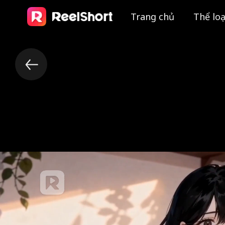
Trang chủ
Thể loạ