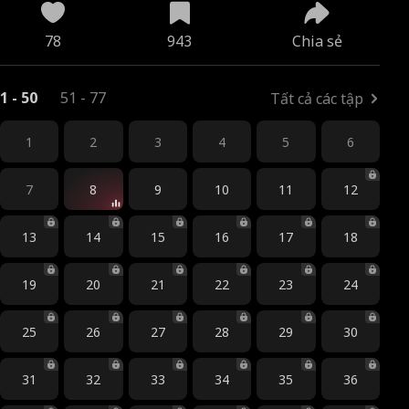
78
943
Chia sẻ
1 - 50
51 - 77
Tất cả các tập
1
2
3
4
5
6
7
8
9
10
11
12
13
14
15
16
17
18
19
20
21
22
23
24
25
26
27
28
29
30
31
32
33
34
35
36