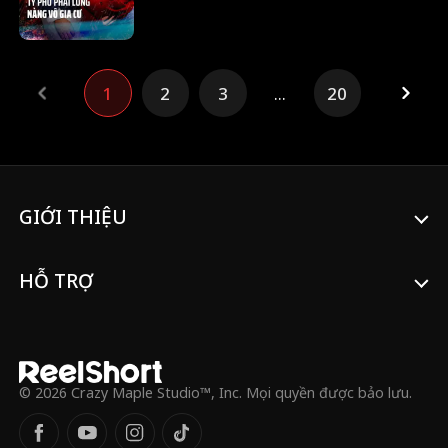
1
2
3
...
20
GIỚI THIỆU
HỖ TRỢ
© 2026 Crazy Maple Studio™, Inc. Mọi quyền được bảo lưu.