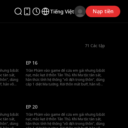
Nạp tiền
Tiếng Việt
71
Các tập
EP 16
hưng bị bắt
Trần Phàm vào game để cứu em gái nhưng bị bắt
c tàn sát,
nạt, mắc kẹt ở thôn Tân Thủ. Khi Ma tộc tàn sát,
 thôn", dùng
hắn thức tỉnh hệ thống "vô địch trong thôn", dùng
f, hắn vô
cấp 1 diệt Ma tướng. Rời thôn mất buff, hắn vô
hẳng đến
tình khiến đồng đội gánh team, tiến thẳng đến
vương thành.
EP 20
hưng bị bắt
Trần Phàm vào game để cứu em gái nhưng bị bắt
c tàn sát,
nạt, mắc kẹt ở thôn Tân Thủ. Khi Ma tộc tàn sát,
 thôn", dùng
hắn thức tỉnh hệ thống "vô địch trong thôn", dùng