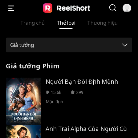
Trang chủ
Thể loại
Thương hiệu
Giả tưởng
Giả tưởng Phim
Người Bạn Đời Định Mệnh
15.6k
299
Mặc định
Anh Trai Alpha Của Người Cũ