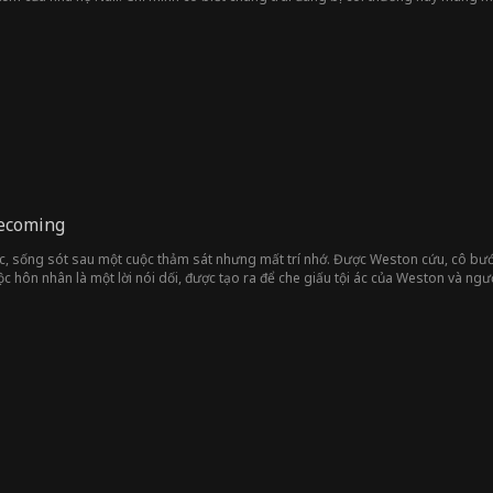
Becoming
đốc, sống sót sau một cuộc thảm sát nhưng mất trí nhớ. Được Weston cứu, cô bướ
uộc hôn nhân là một lời nói dối, được tạo ra để che giấu tội ác của Weston và người
ỉ huy quyền lực đã yêu cô từ lâu, giành lại quá khứ và trả thù.