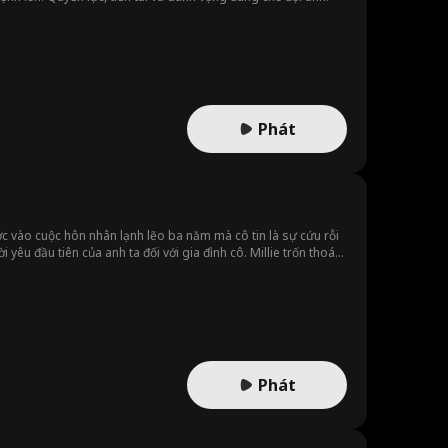
Phát
c vào cuộc hôn nhân lạnh lẽo ba năm mà cô tin là sự cứu rỗi
 yêu đầu tiên của anh ta đối với gia đình cô. Millie trốn thoát
Phát