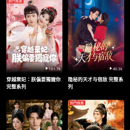
熱門推薦
101.7k
40.3k
穿越棄妃：朕偏要獨寵你
隐秘的天才与宿敌 完整系
完整系列
列
熱門推薦