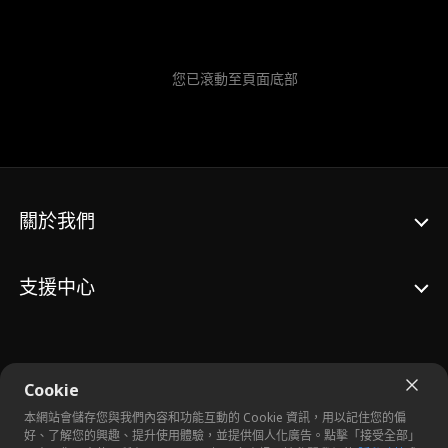
您已滾動至頁面底部
關於我們
支援中心
Cookie
© 2026 Crazy Maple Studio™, Inc. 版權所有。
本網站會儲存您與我們內容和功能互動的 Cookie 資訊，用以記住您的偏
好、了解您的興趣、提升使用體驗，並提供個人化廣告。點擊「接受全部」