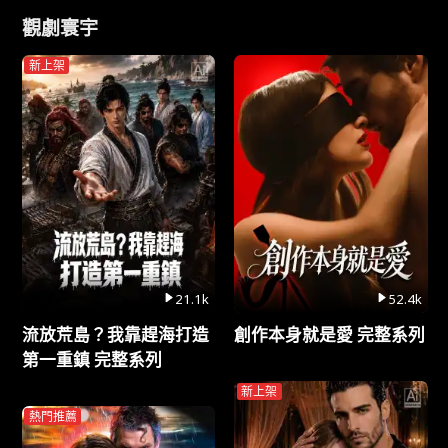
觀劇寰宇
新上架
21.1k
52.4k
流放荒島？我靠趕海打造
創作本身就是愛 完整系列
第一重鎮 完整系列
新上架
熱門推薦