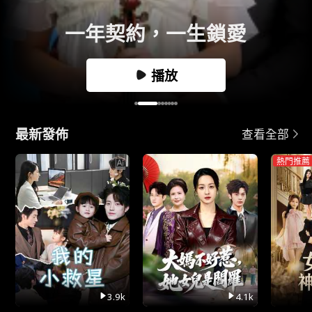
一年契約，一生鎖愛
播放
最新發佈
查看全部
熱門推薦
3.9k
4.1k