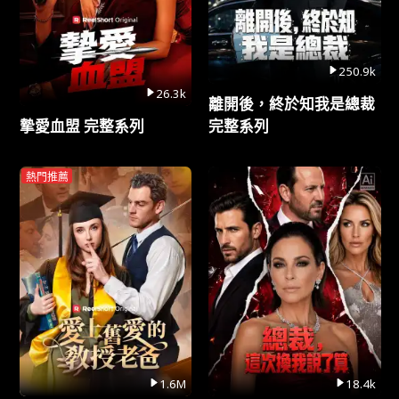
250.9k
26.3k
離開後，終於知我是總裁
摯愛血盟 完整系列
完整系列
熱門推薦
1.6M
18.4k