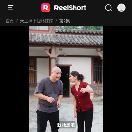
首頁
/
天上掉下個林妹妹
/
第2集