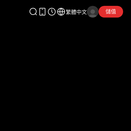
儲值
繁體中文