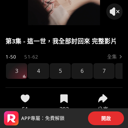
第3集 - 這一世，我全部討回來 完整影片
1-50
51-62
全集
3
4
5
6
7
8
51
392
分享
APP專屬：免費解鎖
開啟