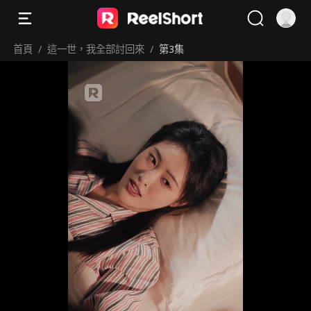
首頁
/
這一世，我全部討回來
/
第3集