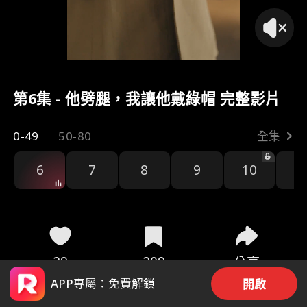
第6集 - 他劈腿，我讓他戴綠帽 完整影片
0-49
50-80
全集
6
7
8
9
10
1
29
209
分享
APP專屬：免費解鎖
開啟