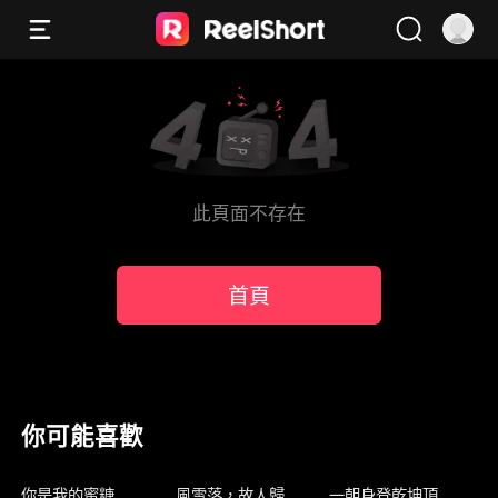
此頁面不存在
首頁
你可能喜歡
新上架
新上架
新上架
你是我的蜜糖
風雪落，故人歸
一朝身登乾坤頂