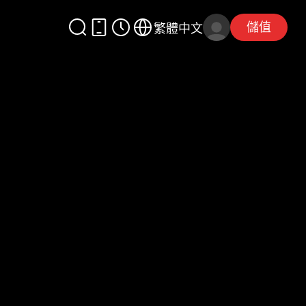
儲值
繁體中文