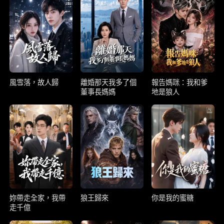
風雪落，故人歸
離婚那天我多了個
報告媽咪：我和爹
董事長媽媽
地是狼人
妳帶走全家，我帶
狼王歸來
你是我的蜜糖
走千億