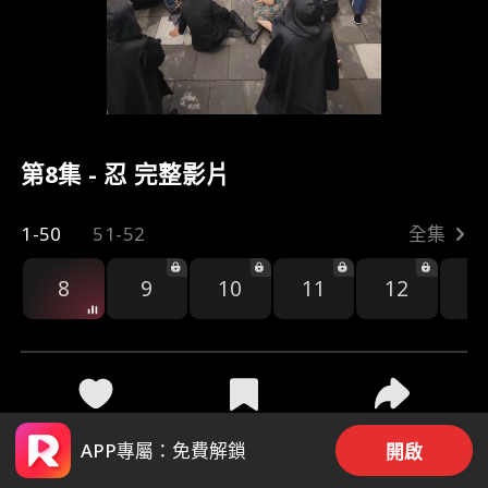
第8集 - 忍 完整影片
1-50
51-52
全集
8
9
10
11
12
1
23
215
分享
APP專屬：免費解鎖
開啟