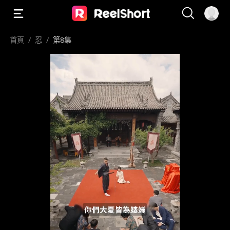
首頁
/
忍
/
第8集