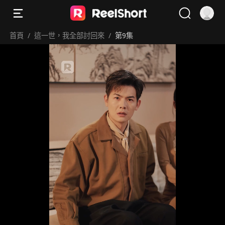
首頁
/
這一世，我全部討回來
/
第9集