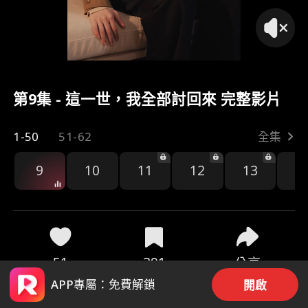
第9集 - 這一世，我全部討回來 完整影片
1-50
51-62
全集
9
10
11
12
13
1
51
391
分享
APP專屬：免費解鎖
開啟