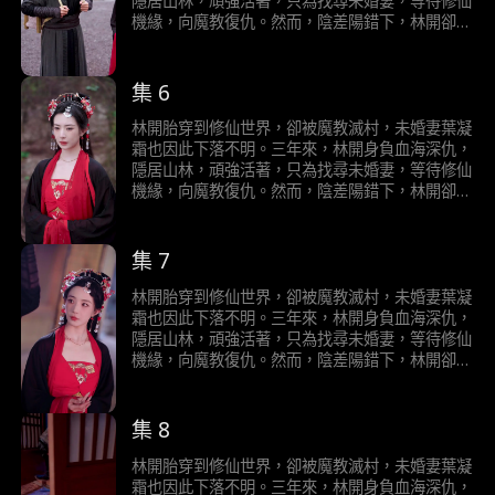
隱居山林，頑強活著，只為找尋未婚妻，等待修仙
行徑，還修仙世界太平。最終，在林開的努力下，
敵時，冷清歡和魔教弟子徹底慌了！用盡辦法隱瞞
機緣，向魔教復仇。然而，陰差陽錯下，林開卻
魔教弟子改邪歸正，修成正道金丹，逍遙魔宗也潛
他們是魔教，還是林開仇人的事實。在一次次魔教
“認仇為師”，將魔教女帝冷清歡當成正道魁首，拜
移默化，成為逍遙仙宗，位居正道宗門。而林開個
身份即將暴露的極限拉扯下，冷清歡和魔教弟子逐
了師，將逍遙魔宗當成正道大宗，入了宗。而冷清
人，也憑藉個人魅力和無敵的實力，收服所有宗
漸與林開交心，被林開的正義之舉逐漸感化，最終
歡願意收林開為弟子，只是看重林開身懷天道金
集 6
門，最後發現魔教女帝冷清歡就是自己一直以來尋
將男主當成他們真正的師弟，也主動和盤托出他們
丹，可煉就大補仙丹。於是夥同魔教眾弟子，一邊
找的未婚妻，葉凝霜。
是魔教的事實。而林開在早就猜出他們是魔教的情
欺騙林開他們是正道，一邊只想加害林開，想將其
林開胎穿到修仙世界，卻被魔教滅村，未婚妻葉凝
況下，以一己之力，不計前嫌，明辨是非，成功帶
煉成大補仙丹用以療傷和提升修為。當林開在被魔
霜也因此下落不明。三年來，林開身負血海深仇，
偏魔教眾人，引他們向善，同時懲治正道中的邪惡
教眾人一次次加害後，修為反而一飛沖天，無人可
隱居山林，頑強活著，只為找尋未婚妻，等待修仙
行徑，還修仙世界太平。最終，在林開的努力下，
敵時，冷清歡和魔教弟子徹底慌了！用盡辦法隱瞞
機緣，向魔教復仇。然而，陰差陽錯下，林開卻
魔教弟子改邪歸正，修成正道金丹，逍遙魔宗也潛
他們是魔教，還是林開仇人的事實。在一次次魔教
“認仇為師”，將魔教女帝冷清歡當成正道魁首，拜
移默化，成為逍遙仙宗，位居正道宗門。而林開個
身份即將暴露的極限拉扯下，冷清歡和魔教弟子逐
了師，將逍遙魔宗當成正道大宗，入了宗。而冷清
人，也憑藉個人魅力和無敵的實力，收服所有宗
漸與林開交心，被林開的正義之舉逐漸感化，最終
歡願意收林開為弟子，只是看重林開身懷天道金
集 7
門，最後發現魔教女帝冷清歡就是自己一直以來尋
將男主當成他們真正的師弟，也主動和盤托出他們
丹，可煉就大補仙丹。於是夥同魔教眾弟子，一邊
找的未婚妻，葉凝霜。
是魔教的事實。而林開在早就猜出他們是魔教的情
欺騙林開他們是正道，一邊只想加害林開，想將其
林開胎穿到修仙世界，卻被魔教滅村，未婚妻葉凝
況下，以一己之力，不計前嫌，明辨是非，成功帶
煉成大補仙丹用以療傷和提升修為。當林開在被魔
霜也因此下落不明。三年來，林開身負血海深仇，
偏魔教眾人，引他們向善，同時懲治正道中的邪惡
教眾人一次次加害後，修為反而一飛沖天，無人可
隱居山林，頑強活著，只為找尋未婚妻，等待修仙
行徑，還修仙世界太平。最終，在林開的努力下，
敵時，冷清歡和魔教弟子徹底慌了！用盡辦法隱瞞
機緣，向魔教復仇。然而，陰差陽錯下，林開卻
魔教弟子改邪歸正，修成正道金丹，逍遙魔宗也潛
他們是魔教，還是林開仇人的事實。在一次次魔教
“認仇為師”，將魔教女帝冷清歡當成正道魁首，拜
移默化，成為逍遙仙宗，位居正道宗門。而林開個
身份即將暴露的極限拉扯下，冷清歡和魔教弟子逐
了師，將逍遙魔宗當成正道大宗，入了宗。而冷清
人，也憑藉個人魅力和無敵的實力，收服所有宗
漸與林開交心，被林開的正義之舉逐漸感化，最終
歡願意收林開為弟子，只是看重林開身懷天道金
集 8
門，最後發現魔教女帝冷清歡就是自己一直以來尋
將男主當成他們真正的師弟，也主動和盤托出他們
丹，可煉就大補仙丹。於是夥同魔教眾弟子，一邊
找的未婚妻，葉凝霜。
是魔教的事實。而林開在早就猜出他們是魔教的情
欺騙林開他們是正道，一邊只想加害林開，想將其
林開胎穿到修仙世界，卻被魔教滅村，未婚妻葉凝
況下，以一己之力，不計前嫌，明辨是非，成功帶
煉成大補仙丹用以療傷和提升修為。當林開在被魔
霜也因此下落不明。三年來，林開身負血海深仇，