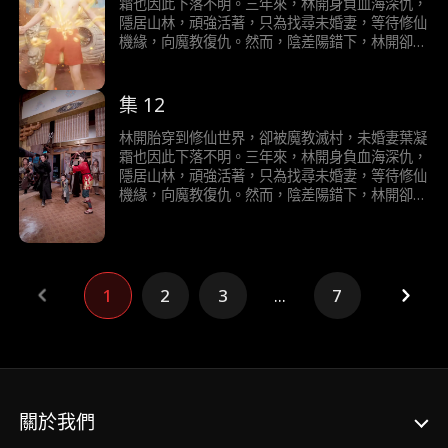
況下，以一己之力，不計前嫌，明辨是非，成功帶
煉成大補仙丹用以療傷和提升修為。當林開在被魔
霜也因此下落不明。三年來，林開身負血海深仇，
偏魔教眾人，引他們向善，同時懲治正道中的邪惡
教眾人一次次加害後，修為反而一飛沖天，無人可
隱居山林，頑強活著，只為找尋未婚妻，等待修仙
行徑，還修仙世界太平。最終，在林開的努力下，
敵時，冷清歡和魔教弟子徹底慌了！用盡辦法隱瞞
機緣，向魔教復仇。然而，陰差陽錯下，林開卻
魔教弟子改邪歸正，修成正道金丹，逍遙魔宗也潛
他們是魔教，還是林開仇人的事實。在一次次魔教
“認仇為師”，將魔教女帝冷清歡當成正道魁首，拜
移默化，成為逍遙仙宗，位居正道宗門。而林開個
身份即將暴露的極限拉扯下，冷清歡和魔教弟子逐
了師，將逍遙魔宗當成正道大宗，入了宗。而冷清
人，也憑藉個人魅力和無敵的實力，收服所有宗
漸與林開交心，被林開的正義之舉逐漸感化，最終
歡願意收林開為弟子，只是看重林開身懷天道金
集 12
門，最後發現魔教女帝冷清歡就是自己一直以來尋
將男主當成他們真正的師弟，也主動和盤托出他們
丹，可煉就大補仙丹。於是夥同魔教眾弟子，一邊
找的未婚妻，葉凝霜。
是魔教的事實。而林開在早就猜出他們是魔教的情
欺騙林開他們是正道，一邊只想加害林開，想將其
林開胎穿到修仙世界，卻被魔教滅村，未婚妻葉凝
況下，以一己之力，不計前嫌，明辨是非，成功帶
煉成大補仙丹用以療傷和提升修為。當林開在被魔
霜也因此下落不明。三年來，林開身負血海深仇，
偏魔教眾人，引他們向善，同時懲治正道中的邪惡
教眾人一次次加害後，修為反而一飛沖天，無人可
隱居山林，頑強活著，只為找尋未婚妻，等待修仙
行徑，還修仙世界太平。最終，在林開的努力下，
敵時，冷清歡和魔教弟子徹底慌了！用盡辦法隱瞞
機緣，向魔教復仇。然而，陰差陽錯下，林開卻
魔教弟子改邪歸正，修成正道金丹，逍遙魔宗也潛
他們是魔教，還是林開仇人的事實。在一次次魔教
“認仇為師”，將魔教女帝冷清歡當成正道魁首，拜
移默化，成為逍遙仙宗，位居正道宗門。而林開個
身份即將暴露的極限拉扯下，冷清歡和魔教弟子逐
了師，將逍遙魔宗當成正道大宗，入了宗。而冷清
人，也憑藉個人魅力和無敵的實力，收服所有宗
漸與林開交心，被林開的正義之舉逐漸感化，最終
歡願意收林開為弟子，只是看重林開身懷天道金
門，最後發現魔教女帝冷清歡就是自己一直以來尋
將男主當成他們真正的師弟，也主動和盤托出他們
丹，可煉就大補仙丹。於是夥同魔教眾弟子，一邊
找的未婚妻，葉凝霜。
是魔教的事實。而林開在早就猜出他們是魔教的情
欺騙林開他們是正道，一邊只想加害林開，想將其
1
2
3
...
7
況下，以一己之力，不計前嫌，明辨是非，成功帶
煉成大補仙丹用以療傷和提升修為。當林開在被魔
偏魔教眾人，引他們向善，同時懲治正道中的邪惡
教眾人一次次加害後，修為反而一飛沖天，無人可
行徑，還修仙世界太平。最終，在林開的努力下，
敵時，冷清歡和魔教弟子徹底慌了！用盡辦法隱瞞
魔教弟子改邪歸正，修成正道金丹，逍遙魔宗也潛
他們是魔教，還是林開仇人的事實。在一次次魔教
移默化，成為逍遙仙宗，位居正道宗門。而林開個
身份即將暴露的極限拉扯下，冷清歡和魔教弟子逐
人，也憑藉個人魅力和無敵的實力，收服所有宗
漸與林開交心，被林開的正義之舉逐漸感化，最終
關於我們
門，最後發現魔教女帝冷清歡就是自己一直以來尋
將男主當成他們真正的師弟，也主動和盤托出他們
找的未婚妻，葉凝霜。
是魔教的事實。而林開在早就猜出他們是魔教的情