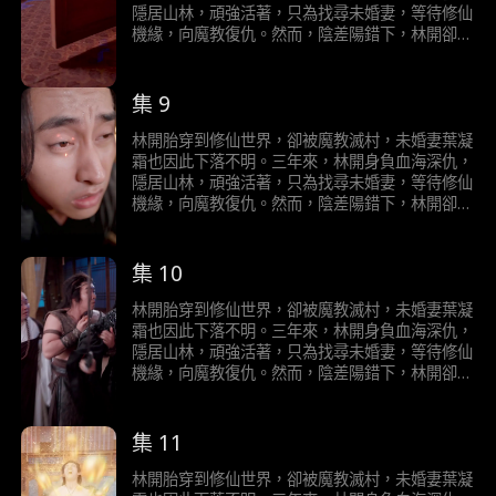
偏魔教眾人，引他們向善，同時懲治正道中的邪惡
教眾人一次次加害後，修為反而一飛沖天，無人可
隱居山林，頑強活著，只為找尋未婚妻，等待修仙
行徑，還修仙世界太平。最終，在林開的努力下，
敵時，冷清歡和魔教弟子徹底慌了！用盡辦法隱瞞
機緣，向魔教復仇。然而，陰差陽錯下，林開卻
魔教弟子改邪歸正，修成正道金丹，逍遙魔宗也潛
他們是魔教，還是林開仇人的事實。在一次次魔教
“認仇為師”，將魔教女帝冷清歡當成正道魁首，拜
移默化，成為逍遙仙宗，位居正道宗門。而林開個
身份即將暴露的極限拉扯下，冷清歡和魔教弟子逐
了師，將逍遙魔宗當成正道大宗，入了宗。而冷清
人，也憑藉個人魅力和無敵的實力，收服所有宗
漸與林開交心，被林開的正義之舉逐漸感化，最終
歡願意收林開為弟子，只是看重林開身懷天道金
集 9
門，最後發現魔教女帝冷清歡就是自己一直以來尋
將男主當成他們真正的師弟，也主動和盤托出他們
丹，可煉就大補仙丹。於是夥同魔教眾弟子，一邊
找的未婚妻，葉凝霜。
是魔教的事實。而林開在早就猜出他們是魔教的情
欺騙林開他們是正道，一邊只想加害林開，想將其
林開胎穿到修仙世界，卻被魔教滅村，未婚妻葉凝
況下，以一己之力，不計前嫌，明辨是非，成功帶
煉成大補仙丹用以療傷和提升修為。當林開在被魔
霜也因此下落不明。三年來，林開身負血海深仇，
偏魔教眾人，引他們向善，同時懲治正道中的邪惡
教眾人一次次加害後，修為反而一飛沖天，無人可
隱居山林，頑強活著，只為找尋未婚妻，等待修仙
行徑，還修仙世界太平。最終，在林開的努力下，
敵時，冷清歡和魔教弟子徹底慌了！用盡辦法隱瞞
機緣，向魔教復仇。然而，陰差陽錯下，林開卻
魔教弟子改邪歸正，修成正道金丹，逍遙魔宗也潛
他們是魔教，還是林開仇人的事實。在一次次魔教
“認仇為師”，將魔教女帝冷清歡當成正道魁首，拜
移默化，成為逍遙仙宗，位居正道宗門。而林開個
身份即將暴露的極限拉扯下，冷清歡和魔教弟子逐
了師，將逍遙魔宗當成正道大宗，入了宗。而冷清
人，也憑藉個人魅力和無敵的實力，收服所有宗
漸與林開交心，被林開的正義之舉逐漸感化，最終
歡願意收林開為弟子，只是看重林開身懷天道金
集 10
門，最後發現魔教女帝冷清歡就是自己一直以來尋
將男主當成他們真正的師弟，也主動和盤托出他們
丹，可煉就大補仙丹。於是夥同魔教眾弟子，一邊
找的未婚妻，葉凝霜。
是魔教的事實。而林開在早就猜出他們是魔教的情
欺騙林開他們是正道，一邊只想加害林開，想將其
林開胎穿到修仙世界，卻被魔教滅村，未婚妻葉凝
況下，以一己之力，不計前嫌，明辨是非，成功帶
煉成大補仙丹用以療傷和提升修為。當林開在被魔
霜也因此下落不明。三年來，林開身負血海深仇，
偏魔教眾人，引他們向善，同時懲治正道中的邪惡
教眾人一次次加害後，修為反而一飛沖天，無人可
隱居山林，頑強活著，只為找尋未婚妻，等待修仙
行徑，還修仙世界太平。最終，在林開的努力下，
敵時，冷清歡和魔教弟子徹底慌了！用盡辦法隱瞞
機緣，向魔教復仇。然而，陰差陽錯下，林開卻
魔教弟子改邪歸正，修成正道金丹，逍遙魔宗也潛
他們是魔教，還是林開仇人的事實。在一次次魔教
“認仇為師”，將魔教女帝冷清歡當成正道魁首，拜
移默化，成為逍遙仙宗，位居正道宗門。而林開個
身份即將暴露的極限拉扯下，冷清歡和魔教弟子逐
了師，將逍遙魔宗當成正道大宗，入了宗。而冷清
人，也憑藉個人魅力和無敵的實力，收服所有宗
漸與林開交心，被林開的正義之舉逐漸感化，最終
歡願意收林開為弟子，只是看重林開身懷天道金
集 11
門，最後發現魔教女帝冷清歡就是自己一直以來尋
將男主當成他們真正的師弟，也主動和盤托出他們
丹，可煉就大補仙丹。於是夥同魔教眾弟子，一邊
找的未婚妻，葉凝霜。
是魔教的事實。而林開在早就猜出他們是魔教的情
欺騙林開他們是正道，一邊只想加害林開，想將其
林開胎穿到修仙世界，卻被魔教滅村，未婚妻葉凝