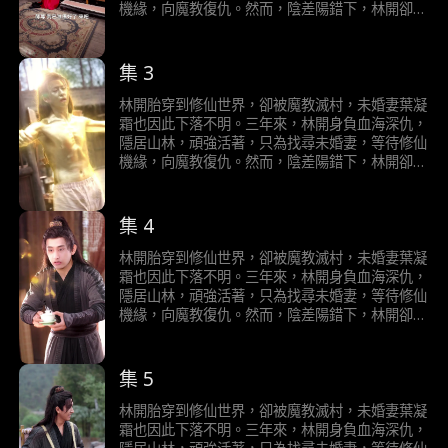
敵時，冷清歡和魔教弟子徹底慌了！用盡辦法隱瞞
機緣，向魔教復仇。然而，陰差陽錯下，林開卻
他們是魔教，還是林開仇人的事實。在一次次魔教
“認仇為師”，將魔教女帝冷清歡當成正道魁首，拜
身份即將暴露的極限拉扯下，冷清歡和魔教弟子逐
了師，將逍遙魔宗當成正道大宗，入了宗。而冷清
漸與林開交心，被林開的正義之舉逐漸感化，最終
歡願意收林開為弟子，只是看重林開身懷天道金
集 3
將男主當成他們真正的師弟，也主動和盤托出他們
丹，可煉就大補仙丹。於是夥同魔教眾弟子，一邊
是魔教的事實。而林開在早就猜出他們是魔教的情
欺騙林開他們是正道，一邊只想加害林開，想將其
林開胎穿到修仙世界，卻被魔教滅村，未婚妻葉凝
況下，以一己之力，不計前嫌，明辨是非，成功帶
煉成大補仙丹用以療傷和提升修為。當林開在被魔
霜也因此下落不明。三年來，林開身負血海深仇，
偏魔教眾人，引他們向善，同時懲治正道中的邪惡
教眾人一次次加害後，修為反而一飛沖天，無人可
隱居山林，頑強活著，只為找尋未婚妻，等待修仙
行徑，還修仙世界太平。最終，在林開的努力下，
敵時，冷清歡和魔教弟子徹底慌了！用盡辦法隱瞞
機緣，向魔教復仇。然而，陰差陽錯下，林開卻
魔教弟子改邪歸正，修成正道金丹，逍遙魔宗也潛
他們是魔教，還是林開仇人的事實。在一次次魔教
“認仇為師”，將魔教女帝冷清歡當成正道魁首，拜
移默化，成為逍遙仙宗，位居正道宗門。而林開個
身份即將暴露的極限拉扯下，冷清歡和魔教弟子逐
了師，將逍遙魔宗當成正道大宗，入了宗。而冷清
人，也憑藉個人魅力和無敵的實力，收服所有宗
漸與林開交心，被林開的正義之舉逐漸感化，最終
歡願意收林開為弟子，只是看重林開身懷天道金
集 4
門，最後發現魔教女帝冷清歡就是自己一直以來尋
將男主當成他們真正的師弟，也主動和盤托出他們
丹，可煉就大補仙丹。於是夥同魔教眾弟子，一邊
找的未婚妻，葉凝霜。
是魔教的事實。而林開在早就猜出他們是魔教的情
欺騙林開他們是正道，一邊只想加害林開，想將其
林開胎穿到修仙世界，卻被魔教滅村，未婚妻葉凝
況下，以一己之力，不計前嫌，明辨是非，成功帶
煉成大補仙丹用以療傷和提升修為。當林開在被魔
霜也因此下落不明。三年來，林開身負血海深仇，
偏魔教眾人，引他們向善，同時懲治正道中的邪惡
教眾人一次次加害後，修為反而一飛沖天，無人可
隱居山林，頑強活著，只為找尋未婚妻，等待修仙
行徑，還修仙世界太平。最終，在林開的努力下，
敵時，冷清歡和魔教弟子徹底慌了！用盡辦法隱瞞
機緣，向魔教復仇。然而，陰差陽錯下，林開卻
魔教弟子改邪歸正，修成正道金丹，逍遙魔宗也潛
他們是魔教，還是林開仇人的事實。在一次次魔教
“認仇為師”，將魔教女帝冷清歡當成正道魁首，拜
移默化，成為逍遙仙宗，位居正道宗門。而林開個
身份即將暴露的極限拉扯下，冷清歡和魔教弟子逐
了師，將逍遙魔宗當成正道大宗，入了宗。而冷清
人，也憑藉個人魅力和無敵的實力，收服所有宗
漸與林開交心，被林開的正義之舉逐漸感化，最終
歡願意收林開為弟子，只是看重林開身懷天道金
集 5
門，最後發現魔教女帝冷清歡就是自己一直以來尋
將男主當成他們真正的師弟，也主動和盤托出他們
丹，可煉就大補仙丹。於是夥同魔教眾弟子，一邊
找的未婚妻，葉凝霜。
是魔教的事實。而林開在早就猜出他們是魔教的情
欺騙林開他們是正道，一邊只想加害林開，想將其
林開胎穿到修仙世界，卻被魔教滅村，未婚妻葉凝
況下，以一己之力，不計前嫌，明辨是非，成功帶
煉成大補仙丹用以療傷和提升修為。當林開在被魔
霜也因此下落不明。三年來，林開身負血海深仇，
偏魔教眾人，引他們向善，同時懲治正道中的邪惡
教眾人一次次加害後，修為反而一飛沖天，無人可