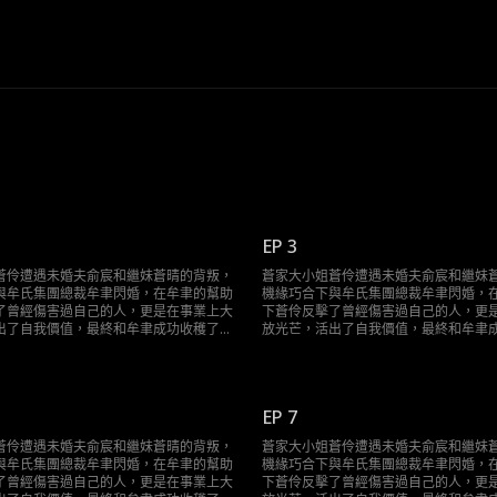
EP 3
蒼伶遭遇未婚夫俞宸和繼妹蒼晴的背叛，
蒼家大小姐蒼伶遭遇未婚夫俞宸和繼妹
與牟氏集團總裁牟聿閃婚，在牟聿的幫助
機緣巧合下與牟氏集團總裁牟聿閃婚，
了曾經傷害過自己的人，更是在事業上大
下蒼伶反擊了曾經傷害過自己的人，更
出了自我價值，最終和牟聿成功收穫了幸
放光芒，活出了自我價值，最終和牟聿
福。
EP 7
蒼伶遭遇未婚夫俞宸和繼妹蒼晴的背叛，
蒼家大小姐蒼伶遭遇未婚夫俞宸和繼妹
與牟氏集團總裁牟聿閃婚，在牟聿的幫助
機緣巧合下與牟氏集團總裁牟聿閃婚，
了曾經傷害過自己的人，更是在事業上大
下蒼伶反擊了曾經傷害過自己的人，更