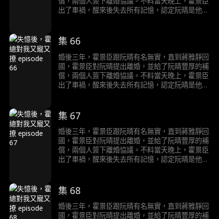
償，兩個人簽下離婚協議。不料當天晚上，霍景臣
出了車禍，醒來後失去所有記憶，認定阮晴是他心
愛的妻子。住院期間，霍修和調戲阮晴，被霍景臣
趕走。兩個人後續經過一系列的發展合力將反派一
行人都送進了監獄後，徹底說清楚了誤會。
集 66
婚後三年，霍景臣跟阮晴有名無實，直到蔣雅靜回
國，霍景臣對阮晴提出離婚，並給了阮晴豐厚的補
償，兩個人簽下離婚協議。不料當天晚上，霍景臣
出了車禍，醒來後失去所有記憶，認定阮晴是他心
愛的妻子。住院期間，霍修和調戲阮晴，被霍景臣
趕走。兩個人後續經過一系列的發展合力將反派一
行人都送進了監獄後，徹底說清楚了誤會。
集 67
婚後三年，霍景臣跟阮晴有名無實，直到蔣雅靜回
國，霍景臣對阮晴提出離婚，並給了阮晴豐厚的補
償，兩個人簽下離婚協議。不料當天晚上，霍景臣
出了車禍，醒來後失去所有記憶，認定阮晴是他心
愛的妻子。住院期間，霍修和調戲阮晴，被霍景臣
趕走。兩個人後續經過一系列的發展合力將反派一
行人都送進了監獄後，徹底說清楚了誤會。
集 68
婚後三年，霍景臣跟阮晴有名無實，直到蔣雅靜回
國，霍景臣對阮晴提出離婚，並給了阮晴豐厚的補