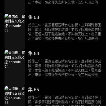
出了車禍，醒來後失去所有記憶，認定阮晴是他心
愛的妻子。住院期間，霍修和調戲阮晴，被霍景臣
趕走。兩個人後續經過一系列的發展合力將反派一
行人都送進了監獄後，徹底說清楚了誤會。
集 63
婚後三年，霍景臣跟阮晴有名無實，直到蔣雅靜回
國，霍景臣對阮晴提出離婚，並給了阮晴豐厚的補
償，兩個人簽下離婚協議。不料當天晚上，霍景臣
出了車禍，醒來後失去所有記憶，認定阮晴是他心
愛的妻子。住院期間，霍修和調戲阮晴，被霍景臣
趕走。兩個人後續經過一系列的發展合力將反派一
行人都送進了監獄後，徹底說清楚了誤會。
集 64
婚後三年，霍景臣跟阮晴有名無實，直到蔣雅靜回
國，霍景臣對阮晴提出離婚，並給了阮晴豐厚的補
償，兩個人簽下離婚協議。不料當天晚上，霍景臣
出了車禍，醒來後失去所有記憶，認定阮晴是他心
愛的妻子。住院期間，霍修和調戲阮晴，被霍景臣
趕走。兩個人後續經過一系列的發展合力將反派一
行人都送進了監獄後，徹底說清楚了誤會。
集 65
婚後三年，霍景臣跟阮晴有名無實，直到蔣雅靜回
國，霍景臣對阮晴提出離婚，並給了阮晴豐厚的補