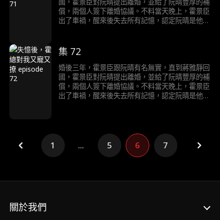
國，霍景臣對阮晴提出離婚，並給了阮晴豐厚的補
償，兩個人簽下離婚協議。不料當天晚上，霍景臣
出了車禍，醒來後失去所有記憶，認定阮晴是他心
愛的妻子。住院期間，霍修和調戲阮晴，被霍景臣
趕走。兩個人後續經過一系列的發展合力將反派一
行人都送進了監獄後，徹底說清楚了誤會。
集 72
婚後三年，霍景臣跟阮晴有名無實，直到蔣雅靜回
國，霍景臣對阮晴提出離婚，並給了阮晴豐厚的補
償，兩個人簽下離婚協議。不料當天晚上，霍景臣
出了車禍，醒來後失去所有記憶，認定阮晴是他心
愛的妻子。住院期間，霍修和調戲阮晴，被霍景臣
趕走。兩個人後續經過一系列的發展合力將反派一
行人都送進了監獄後，徹底說清楚了誤會。
1
...
5
6
7
關於我們