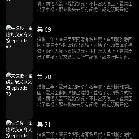
償，兩個人簽下離婚協議。不料當天晚上，霍景臣
出了車禍，醒來後失去所有記憶，認定阮晴是他心
愛的妻子。住院期間，霍修和調戲阮晴，被霍景臣
趕走。兩個人後續經過一系列的發展合力將反派一
行人都送進了監獄後，徹底說清楚了誤會。
集 69
婚後三年，霍景臣跟阮晴有名無實，直到蔣雅靜回
國，霍景臣對阮晴提出離婚，並給了阮晴豐厚的補
償，兩個人簽下離婚協議。不料當天晚上，霍景臣
出了車禍，醒來後失去所有記憶，認定阮晴是他心
愛的妻子。住院期間，霍修和調戲阮晴，被霍景臣
趕走。兩個人後續經過一系列的發展合力將反派一
行人都送進了監獄後，徹底說清楚了誤會。
集 70
婚後三年，霍景臣跟阮晴有名無實，直到蔣雅靜回
國，霍景臣對阮晴提出離婚，並給了阮晴豐厚的補
償，兩個人簽下離婚協議。不料當天晚上，霍景臣
出了車禍，醒來後失去所有記憶，認定阮晴是他心
愛的妻子。住院期間，霍修和調戲阮晴，被霍景臣
趕走。兩個人後續經過一系列的發展合力將反派一
行人都送進了監獄後，徹底說清楚了誤會。
集 71
婚後三年，霍景臣跟阮晴有名無實，直到蔣雅靜回