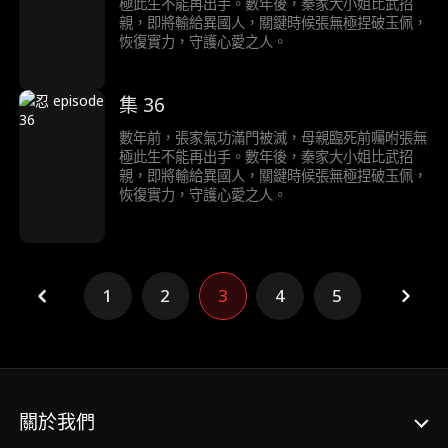
極此生不能再出手。數年後，秦家大小姐比武招
親，即將輸給異國人，關鍵時候張無極捏破玉佩，
恢復實力，守護心愛之人。
集 36
數年前，張家氣功滿門被滅，母親臨死前囑咐張無
極此生不能再出手。數年後，秦家大小姐比武招
親，即將輸給異國人，關鍵時候張無極捏破玉佩，
恢復實力，守護心愛之人。
1
2
3
4
5
關於我們