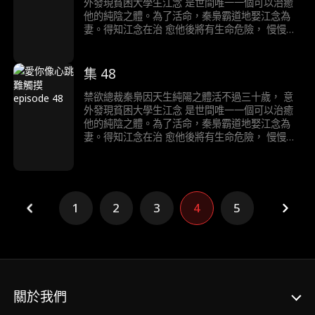
外發現貧困大學生江念 是世間唯一一個可以治癒
他的純陰之體。為了活命，秦梟霸道地娶江念為
妻。得知江念在治 愈他後將有生命危險， 慢慢愛
上江念的秦梟陷入痛苦的生死抉擇……
集 48
禁欲總裁秦梟因天生純陽之體活不過三十歲， 意
外發現貧困大學生江念 是世間唯一一個可以治癒
他的純陰之體。為了活命，秦梟霸道地娶江念為
妻。得知江念在治 愈他後將有生命危險， 慢慢愛
上江念的秦梟陷入痛苦的生死抉擇……
1
2
3
4
5
關於我們