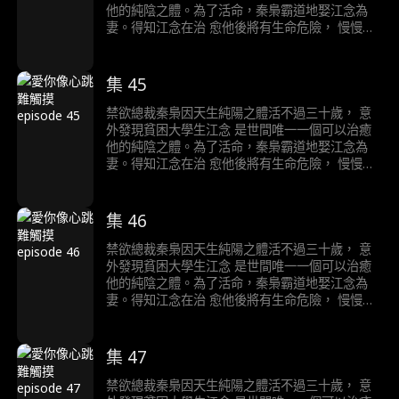
他的純陰之體。為了活命，秦梟霸道地娶江念為
妻。得知江念在治 愈他後將有生命危險， 慢慢愛
上江念的秦梟陷入痛苦的生死抉擇……
集 45
禁欲總裁秦梟因天生純陽之體活不過三十歲， 意
外發現貧困大學生江念 是世間唯一一個可以治癒
他的純陰之體。為了活命，秦梟霸道地娶江念為
妻。得知江念在治 愈他後將有生命危險， 慢慢愛
上江念的秦梟陷入痛苦的生死抉擇……
集 46
禁欲總裁秦梟因天生純陽之體活不過三十歲， 意
外發現貧困大學生江念 是世間唯一一個可以治癒
他的純陰之體。為了活命，秦梟霸道地娶江念為
妻。得知江念在治 愈他後將有生命危險， 慢慢愛
上江念的秦梟陷入痛苦的生死抉擇……
集 47
禁欲總裁秦梟因天生純陽之體活不過三十歲， 意