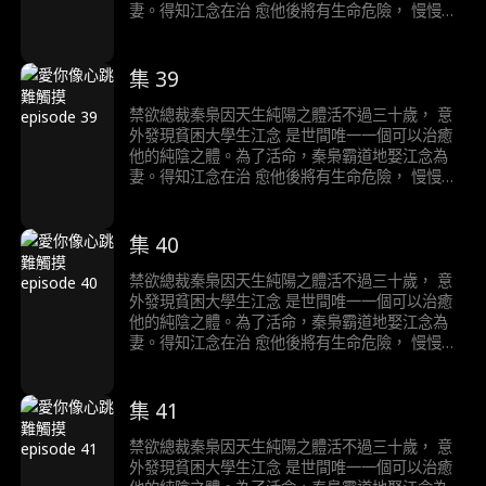
妻。得知江念在治 愈他後將有生命危險， 慢慢愛
上江念的秦梟陷入痛苦的生死抉擇……
集 39
禁欲總裁秦梟因天生純陽之體活不過三十歲， 意
外發現貧困大學生江念 是世間唯一一個可以治癒
他的純陰之體。為了活命，秦梟霸道地娶江念為
妻。得知江念在治 愈他後將有生命危險， 慢慢愛
上江念的秦梟陷入痛苦的生死抉擇……
集 40
禁欲總裁秦梟因天生純陽之體活不過三十歲， 意
外發現貧困大學生江念 是世間唯一一個可以治癒
他的純陰之體。為了活命，秦梟霸道地娶江念為
妻。得知江念在治 愈他後將有生命危險， 慢慢愛
上江念的秦梟陷入痛苦的生死抉擇……
集 41
禁欲總裁秦梟因天生純陽之體活不過三十歲， 意
外發現貧困大學生江念 是世間唯一一個可以治癒