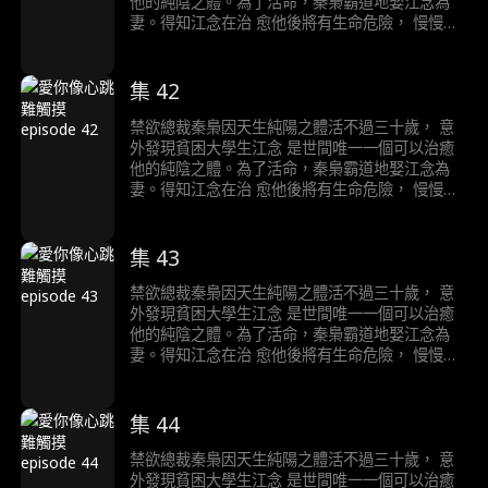
他的純陰之體。為了活命，秦梟霸道地娶江念為
妻。得知江念在治 愈他後將有生命危險， 慢慢愛
上江念的秦梟陷入痛苦的生死抉擇……
集 42
禁欲總裁秦梟因天生純陽之體活不過三十歲， 意
外發現貧困大學生江念 是世間唯一一個可以治癒
他的純陰之體。為了活命，秦梟霸道地娶江念為
妻。得知江念在治 愈他後將有生命危險， 慢慢愛
上江念的秦梟陷入痛苦的生死抉擇……
集 43
禁欲總裁秦梟因天生純陽之體活不過三十歲， 意
外發現貧困大學生江念 是世間唯一一個可以治癒
他的純陰之體。為了活命，秦梟霸道地娶江念為
妻。得知江念在治 愈他後將有生命危險， 慢慢愛
上江念的秦梟陷入痛苦的生死抉擇……
集 44
禁欲總裁秦梟因天生純陽之體活不過三十歲， 意
外發現貧困大學生江念 是世間唯一一個可以治癒