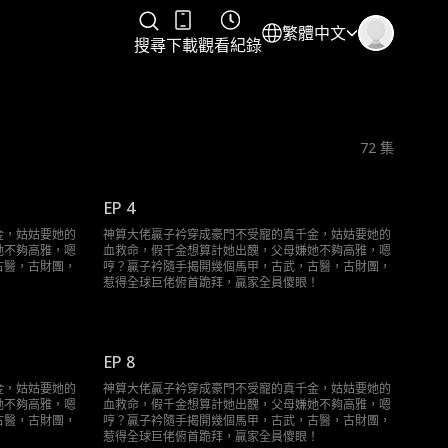
繁體中文
搜尋
下載
觀看紀錄
72
集
EP 4
金，姑姑要她的
神算大佬贏子衿穿成豪門不受寵的真千金，姑姑要她的
她不夠高雅，嗯
血救命，假千金想算計她出醜，父母嫌她不夠高雅，嗯
古醫，古財團，
哼？贏子衿隨手揭開幾個馬甲，古武，古醫，古財團，
！
惹得全球巨佬俯首跪拜，贏家全員傻眼！
EP 8
金，姑姑要她的
神算大佬贏子衿穿成豪門不受寵的真千金，姑姑要她的
她不夠高雅，嗯
血救命，假千金想算計她出醜，父母嫌她不夠高雅，嗯
古醫，古財團，
哼？贏子衿隨手揭開幾個馬甲，古武，古醫，古財團，
！
惹得全球巨佬俯首跪拜，贏家全員傻眼！