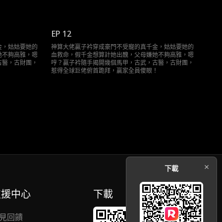
EP 12
金，姑姑要她的
神算大佬贏子衿穿成豪門不受寵的真千金，姑姑要她的
她不夠高雅，嗯
血救命，假千金想算計她出醜，父母嫌她不夠高雅，嗯
古醫，古財團，
哼？贏子衿隨手揭開幾個馬甲，古武，古醫，古財團，
！
惹得全球巨佬俯首跪拜，贏家全員傻眼！
下載
支援中心
下載
見回饋