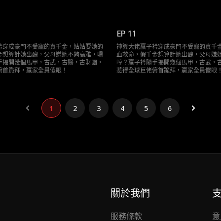
EP 11
衿穿成豪門不受寵的真千金，姑姑要她的
神算大佬贏子衿穿成豪門不受寵的真千
金想算計她出醜，父母嫌她不夠高雅，嗯
血救命，假千金想算計她出醜，父母嫌
手揭開幾個馬甲，古武，古醫，古財團，
哼？贏子衿隨手揭開幾個馬甲，古武，
俯首跪拜，贏家全員傻眼！
惹得全球巨佬俯首跪拜，贏家全員傻眼
1
2
3
4
5
6
關於我們
服務條款
意