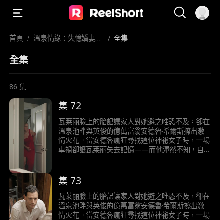
首頁
/
溫泉情緣：失憶嬌妻別
/
全集
想逃
全集
86
集
集 72
瓦莱丽臉上的胎記讓家人對她避之唯恐不及，卻在
溫泉池畔與英俊的億萬富翁安德魯·希爾斯擦出激
情火花。當安德魯瘋狂尋找這位神祕女子時，一場
車禍卻讓瓦莱丽失去記憶——而他渾然不知，自
己撞傷的正是朝思暮想的她。 如今他將這陌生女
子接回家照料，卻沒發現枕邊人就是踏破鐵鞋無覓
處的命中註定⋯⋯
集 73
瓦莱丽臉上的胎記讓家人對她避之唯恐不及，卻在
溫泉池畔與英俊的億萬富翁安德魯·希爾斯擦出激
情火花。當安德魯瘋狂尋找這位神祕女子時，一場