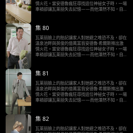
情火花。當安德魯瘋狂尋找這位神祕女子時，一場
車禍卻讓瓦莱丽失去記憶——而他渾然不知，自
己撞傷的正是朝思暮想的她。 如今他將這陌生女
子接回家照料，卻沒發現枕邊人就是踏破鐵鞋無覓
處的命中註定⋯⋯
集 80
瓦莱丽臉上的胎記讓家人對她避之唯恐不及，卻在
溫泉池畔與英俊的億萬富翁安德魯·希爾斯擦出激
情火花。當安德魯瘋狂尋找這位神祕女子時，一場
車禍卻讓瓦莱丽失去記憶——而他渾然不知，自
己撞傷的正是朝思暮想的她。 如今他將這陌生女
子接回家照料，卻沒發現枕邊人就是踏破鐵鞋無覓
處的命中註定⋯⋯
集 81
瓦莱丽臉上的胎記讓家人對她避之唯恐不及，卻在
溫泉池畔與英俊的億萬富翁安德魯·希爾斯擦出激
情火花。當安德魯瘋狂尋找這位神祕女子時，一場
車禍卻讓瓦莱丽失去記憶——而他渾然不知，自
己撞傷的正是朝思暮想的她。 如今他將這陌生女
子接回家照料，卻沒發現枕邊人就是踏破鐵鞋無覓
處的命中註定⋯⋯
集 82
瓦莱丽臉上的胎記讓家人對她避之唯恐不及，卻在