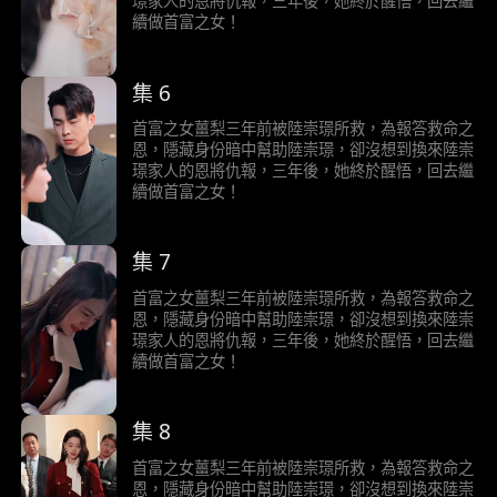
璟家人的恩將仇報，三年後，她終於醒悟，回去繼
續做首富之女！
集 6
首富之女薑梨三年前被陸崇璟所救，為報答救命之
恩，隱藏身份暗中幫助陸崇璟，卻沒想到換來陸崇
璟家人的恩將仇報，三年後，她終於醒悟，回去繼
續做首富之女！
集 7
首富之女薑梨三年前被陸崇璟所救，為報答救命之
恩，隱藏身份暗中幫助陸崇璟，卻沒想到換來陸崇
璟家人的恩將仇報，三年後，她終於醒悟，回去繼
續做首富之女！
集 8
首富之女薑梨三年前被陸崇璟所救，為報答救命之
恩，隱藏身份暗中幫助陸崇璟，卻沒想到換來陸崇