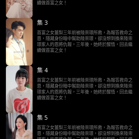
續做首富之女！
集 3
首富之女薑梨三年前被陸崇璟所救，為報答救命之
恩，隱藏身份暗中幫助陸崇璟，卻沒想到換來陸崇
璟家人的恩將仇報，三年後，她終於醒悟，回去繼
續做首富之女！
集 4
首富之女薑梨三年前被陸崇璟所救，為報答救命之
恩，隱藏身份暗中幫助陸崇璟，卻沒想到換來陸崇
璟家人的恩將仇報，三年後，她終於醒悟，回去繼
續做首富之女！
集 5
首富之女薑梨三年前被陸崇璟所救，為報答救命之
恩，隱藏身份暗中幫助陸崇璟，卻沒想到換來陸崇