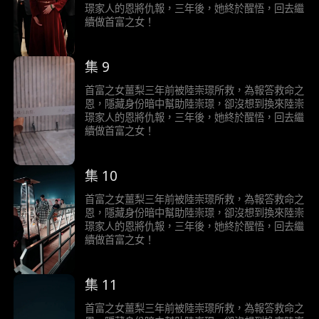
璟家人的恩將仇報，三年後，她終於醒悟，回去繼
續做首富之女！
集 9
首富之女薑梨三年前被陸崇璟所救，為報答救命之
恩，隱藏身份暗中幫助陸崇璟，卻沒想到換來陸崇
璟家人的恩將仇報，三年後，她終於醒悟，回去繼
續做首富之女！
集 10
首富之女薑梨三年前被陸崇璟所救，為報答救命之
恩，隱藏身份暗中幫助陸崇璟，卻沒想到換來陸崇
璟家人的恩將仇報，三年後，她終於醒悟，回去繼
續做首富之女！
集 11
首富之女薑梨三年前被陸崇璟所救，為報答救命之