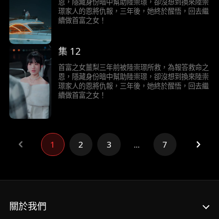
恩，隱藏身份暗中幫助陸崇璟，卻沒想到換來陸崇
璟家人的恩將仇報，三年後，她終於醒悟，回去繼
續做首富之女！
集 12
首富之女薑梨三年前被陸崇璟所救，為報答救命之
恩，隱藏身份暗中幫助陸崇璟，卻沒想到換來陸崇
璟家人的恩將仇報，三年後，她終於醒悟，回去繼
續做首富之女！
1
2
3
...
7
關於我們