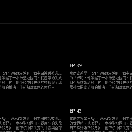
EP 39
Ryan West穿越到一個中國神話被遺忘
當歷史系學生Ryan West穿越到一個
他喚醒了一本神聖地圖冊。從屈辱的失敗
的世界時，他喚醒了一本神聖地圖冊。
斬殺月神，他帶領中國失落的神祇與全球
到召喚嫦娥斬殺月神，他帶領中國失落
詩般的對決，重新點燃國家的命運。
眾神展開史詩般的對決，重新點燃國家
EP 43
Ryan West穿越到一個中國神話被遺忘
當歷史系學生Ryan West穿越到一個
他喚醒了一本神聖地圖冊。從屈辱的失敗
的世界時，他喚醒了一本神聖地圖冊。
斬殺月神，他帶領中國失落的神祇與全球
到召喚嫦娥斬殺月神，他帶領中國失落