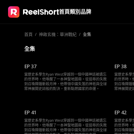
首頁
類別
品牌
首頁
/
神啟玄機：華洲戰紀
/
全集
全集
EP 37
EP 38
當歷史系學生Ryan West穿越到一個中國神話被遺忘
當歷史系學生
的世界時，他喚醒了一本神聖地圖冊。從屈辱的失敗
的世界時，
到召喚嫦娥斬殺月神，他帶領中國失落的神祇與全球
到召喚嫦娥
眾神展開史詩般的對決，重新點燃國家的命運。
眾神展開史
EP 41
EP 42
當歷史系學生Ryan West穿越到一個中國神話被遺忘
當歷史系學生
的世界時，他喚醒了一本神聖地圖冊。從屈辱的失敗
的世界時，
到召喚嫦娥斬殺月神，他帶領中國失落的神祇與全球
到召喚嫦娥