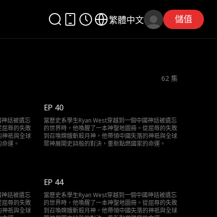
儲值
繁體中文
62
集
EP 40
中國神話被遺忘
當歷史系學生Ryan West穿越到一個中國神話被遺忘
從屈辱的失敗
的世界時，他喚醒了一本神聖地圖冊。從屈辱的失敗
的神祇與全球
到召喚嫦娥斬殺月神，他帶領中國失落的神祇與全球
的命運。
眾神展開史詩般的對決，重新點燃國家的命運。
EP 44
中國神話被遺忘
當歷史系學生Ryan West穿越到一個中國神話被遺忘
從屈辱的失敗
的世界時，他喚醒了一本神聖地圖冊。從屈辱的失敗
的神祇與全球
到召喚嫦娥斬殺月神，他帶領中國失落的神祇與全球