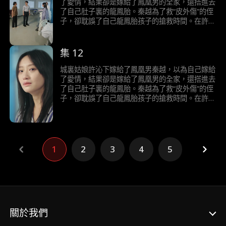
了愛情，結果卻是嫁給了鳳凰男的全家，還搭進去
了自己肚子裏的龍鳳胎。秦越為了救“皮外傷”的侄
子，卻耽誤了自己龍鳳胎孩子的搶救時間。在許沁
醒悟之後，用自己的智慧和法律武器，復仇了鳳凰
男的全集，讓自己和女兒過上了幸福的生活。
集 12
城裏姑娘許沁下嫁給了鳳凰男秦越，以為自己嫁給
了愛情，結果卻是嫁給了鳳凰男的全家，還搭進去
了自己肚子裏的龍鳳胎。秦越為了救“皮外傷”的侄
子，卻耽誤了自己龍鳳胎孩子的搶救時間。在許沁
醒悟之後，用自己的智慧和法律武器，復仇了鳳凰
男的全集，讓自己和女兒過上了幸福的生活。
1
2
3
4
5
關於我們