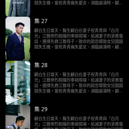
錯失生機。當祝青青痛失愛女、瀕臨崩潰時，顧白
竟斥其“吃醋胡鬧”，甚至決意離婚。 而知曉真相的
江雅，為徹底拆散二人，竟惡意隱瞞囡囡死訊，更
在葬禮上瘋狂鬧場。直到警方介入，冰冷檔案擊碎
集 27
顧白所有僥倖——他親手葬送了女兒性命，跪倒
塵埃，唯餘錐心刺骨的追悔。
顧白生日當天，醫生顧白在妻子祝青青與「白月
光」江雅慘烈相撞的車禍現場，掐滅妻子的求救電
話，選擇先救江雅母子。致命的疏忽導致女兒囡囡
錯失生機。當祝青青痛失愛女、瀕臨崩潰時，顧白
竟斥其“吃醋胡鬧”，甚至決意離婚。 而知曉真相的
江雅，為徹底拆散二人，竟惡意隱瞞囡囡死訊，更
在葬禮上瘋狂鬧場。直到警方介入，冰冷檔案擊碎
集 28
顧白所有僥倖——他親手葬送了女兒性命，跪倒
塵埃，唯餘錐心刺骨的追悔。
顧白生日當天，醫生顧白在妻子祝青青與「白月
光」江雅慘烈相撞的車禍現場，掐滅妻子的求救電
話，選擇先救江雅母子。致命的疏忽導致女兒囡囡
錯失生機。當祝青青痛失愛女、瀕臨崩潰時，顧白
竟斥其“吃醋胡鬧”，甚至決意離婚。 而知曉真相的
江雅，為徹底拆散二人，竟惡意隱瞞囡囡死訊，更
在葬禮上瘋狂鬧場。直到警方介入，冰冷檔案擊碎
集 29
顧白所有僥倖——他親手葬送了女兒性命，跪倒
塵埃，唯餘錐心刺骨的追悔。
顧白生日當天，醫生顧白在妻子祝青青與「白月
光」江雅慘烈相撞的車禍現場，掐滅妻子的求救電